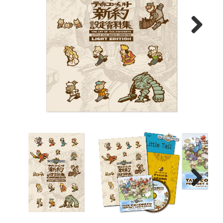
Next
Next