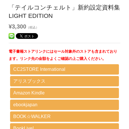
「テイルコンチェルト」新約設定資料集
LIGHT EDITION
¥3,300
（税込）
電子書籍ストアリンクにはセール対象外のストアも含まれており
ます。リンク先の金額をよくご確認の上ご購入ください。
CC2STORE International
アリスブックス
Amazon Kindle
ebookjapan
BOOK☆WALKER
BookLive!