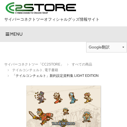
サイバーコネクトツーオフィシャルグッズ情報サイト
MENU
サイバーコネクトツー「CC2STORE」
すべての商品
テイルコンチェルト
,
電子書籍
「テイルコンチェルト」新約設定資料集 LIGHT EDITION