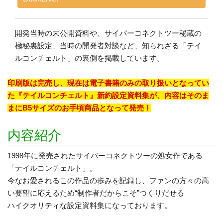
開発当時の未公開資料や、サイバーコネクトツー秘蔵の
極秘裏設定、当時の開発者対談など、知られざる「テイ
ルコンチェルト」の裏側を掲載しています。
印刷版は完売し、現在は電子書籍のみの取り扱いとなってい
た『テイルコンチェルト』新約設定資料集が、内容はそのま
まにB5サイズのお手頃商品となって発売！
内容紹介
1998年に発売されたサイバーコネクトツーの処女作である
「テイルコンチェルト」。
今なお愛されるこの作品の歩みを記録し、ファンの方々の高
い要望に応えるため“制作者だからこそ”つくりだせる
ハイクオリティな設定資料集になっております。