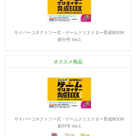
サイバーコネクトツー式・ゲームクリエイター育成BOOK
創刊号 Vol.1
オススメ商品
サイバーコネクトツー式・ゲームクリエイター育成BOOK
創刊号 Vol.1