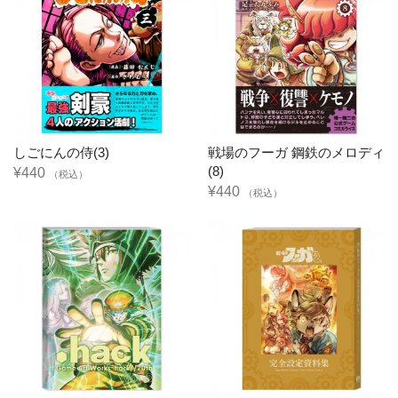
しごにんの侍(3)
戦場のフーガ 鋼鉄のメロディ
(8)
¥440
（税込）
¥440
（税込）