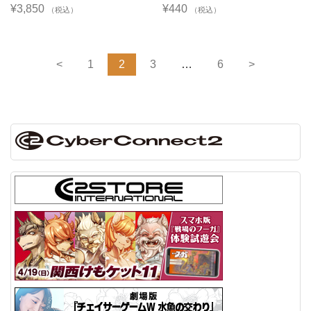
¥3,850
¥440
（税込）
（税込）
<
1
2
3
…
6
>