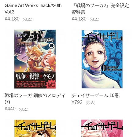
Game Art Works .hack//20th
『戦場のフーガ2』完全設定
Vol.3
資料集
¥4,180
¥4,180
（税込）
（税込）
戦場のフーガ 鋼鉄のメロディ
チェイサーゲーム 10巻
(7)
¥792
（税込）
¥440
（税込）