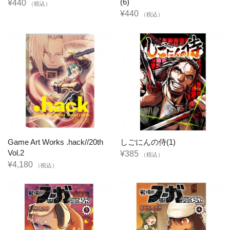
(6)
¥440
（税込）
¥440
（税込）
Game Art Works .hack//20th
しごにんの侍(1)
Vol.2
¥385
（税込）
¥4,180
（税込）