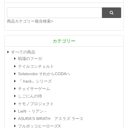
商品カテゴリー複合検索>
カテゴリー
すべての商品
戦場のフーガ
テイルコンチェルト
Solatorobo それからCODAへ
『.hack』シリーズ
チェイサーゲーム
しごにんの侍
ケモノプロジェクト
LieN －リアン－
ASURA'S WRATH アスラズ ラース
フルボッコヒーローズX