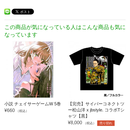
この商品が気になっている人はこんな商品も気に
なっています
小説 チェイサーゲームW 5巻
【完売】サイバーコネクトツ
ー松山洋 x jbstyle. コラボTシ
¥660
（税込）
ャツ【黒】
¥8,000
（税込）
売り切れ