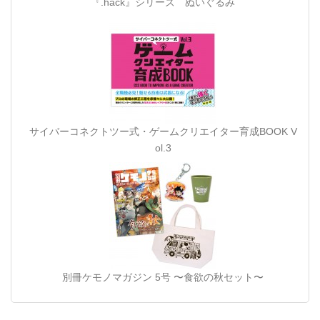
『.hack』シリーズ ぬいぐるみ
サイバーコネクトツー式・ゲームクリエイター育成BOOK V
ol.3
別冊ケモノマガジン 5号 〜食欲の秋セット〜