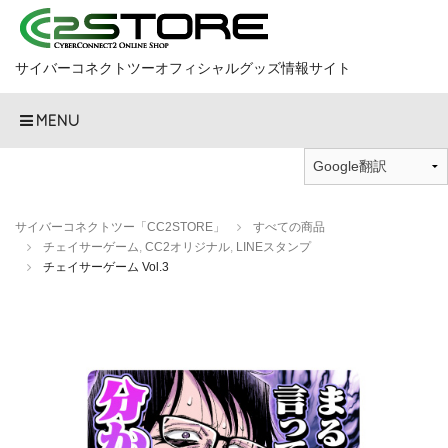
サイバーコネクトツーオフィシャルグッズ情報サイト
MENU
サイバーコネクトツー「CC2STORE」
すべての商品
チェイサーゲーム
,
CC2オリジナル
,
LINEスタンプ
チェイサーゲーム Vol.3