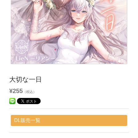
大切な一日
¥255
（税込）
DL販売一覧