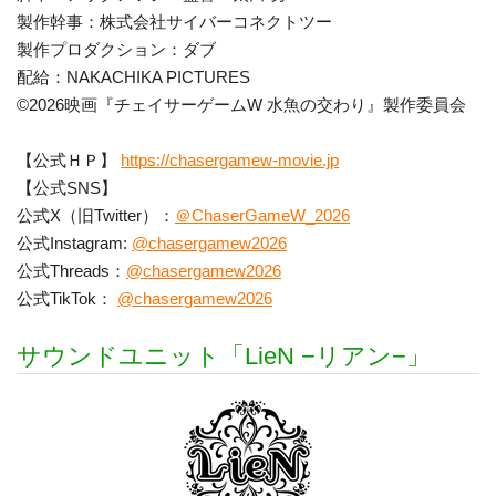
製作幹事：株式会社サイバーコネクトツー
製作プロダクション：ダブ
配給：NAKACHIKA PICTURES
©2026映画『チェイサーゲームW 水魚の交わり』製作委員会
【公式ＨＰ】
https://chasergamew-movie.jp
【公式SNS】
公式X（旧Twitter）：
＠ChaserGameW_2026
公式Instagram:
@chasergamew2026
公式Threads：
@chasergamew2026
公式TikTok：
@chasergamew2026
サウンドユニット「LieN −リアン−」