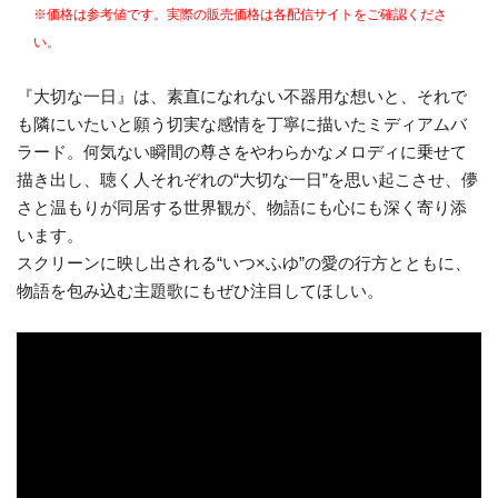
※価格は参考値です。実際の販売価格は各配信サイトをご確認くださ
い。
『大切な一日』は、素直になれない不器用な想いと、それで
も隣にいたいと願う切実な感情を丁寧に描いたミディアムバ
ラード。何気ない瞬間の尊さをやわらかなメロディに乗せて
描き出し、聴く人それぞれの“大切な一日”を思い起こさせ、儚
さと温もりが同居する世界観が、物語にも心にも深く寄り添
います。
スクリーンに映し出される“いつ×ふゆ”の愛の行方とともに、
物語を包み込む主題歌にもぜひ注目してほしい。