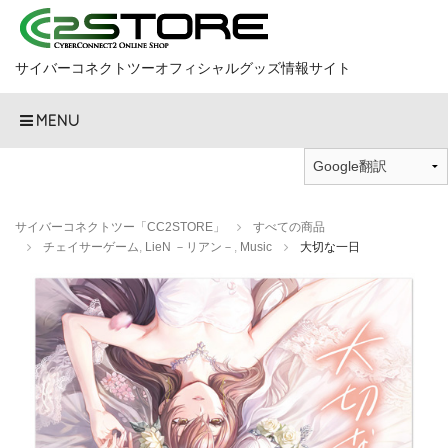
サイバーコネクトツーオフィシャルグッズ情報サイト
MENU
サイバーコネクトツー「CC2STORE」
すべての商品
チェイサーゲーム
,
LieN －リアン－
,
Music
大切な一日