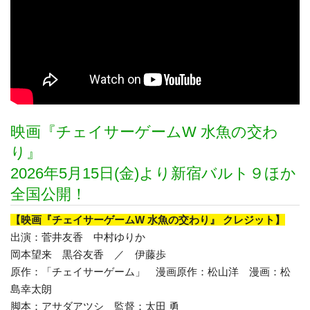
映画『チェイサーゲームW 水魚の交わ
り』
2026年5月15日(金)より新宿バルト９ほか
全国公開！
【映画『チェイサーゲームW 水魚の交わり』 クレジット】
出演：菅井友香 中村ゆりか
岡本望来 黒谷友香 ／ 伊藤歩
原作：「チェイサーゲーム」 漫画原作：松山洋 漫画：松
島幸太朗
脚本：アサダアツシ 監督：太田 勇