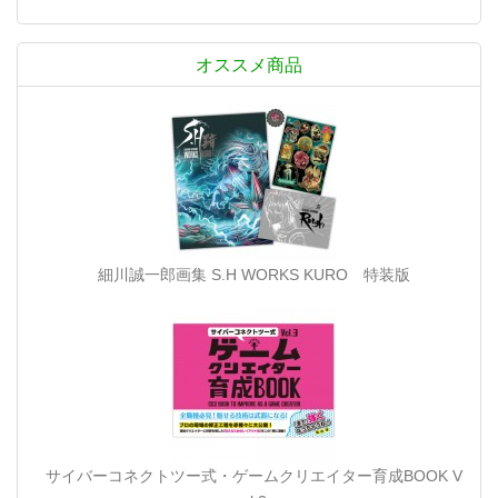
オススメ商品
細川誠一郎画集 S.H WORKS KURO 特装版
サイバーコネクトツー式・ゲームクリエイター育成BOOK V