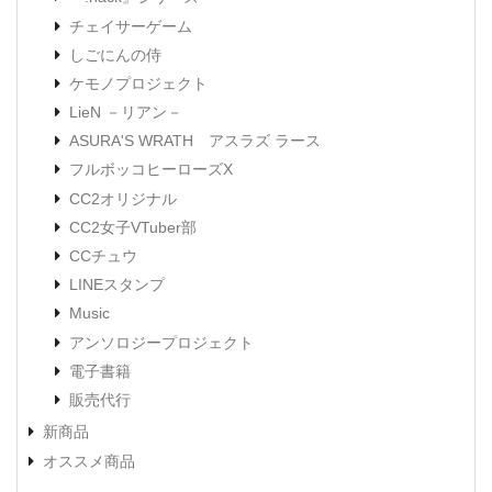
チェイサーゲーム
しごにんの侍
ケモノプロジェクト
LieN －リアン－
ASURA'S WRATH アスラズ ラース
フルボッコヒーローズX
CC2オリジナル
CC2女子VTuber部
CCチュウ
LINEスタンプ
Music
アンソロジープロジェクト
電子書籍
販売代行
新商品
オススメ商品