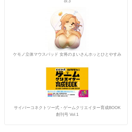
ol.3
ケモノ立体マウスパッド 女将のまいさんホッとひとやすみ
サイバーコネクトツー式・ゲームクリエイター育成BOOK
創刊号 Vol.1