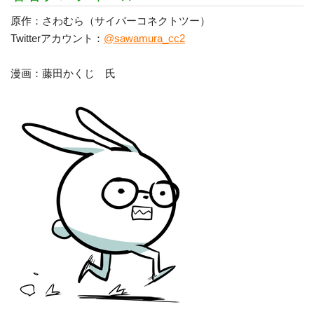
原作：さわむら（サイバーコネクトツー）
Twitterアカウント：
@sawamura_cc2
漫画：藤田かくじ 氏