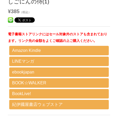
しごにんの侍(1)
¥385
（税込）
電子書籍ストアリンクにはセール対象外のストアも含まれており
ます。リンク先の金額をよくご確認の上ご購入ください。
Amazon Kindle
LINEマンガ
ebookjapan
BOOK☆WALKER
BookLive!
紀伊國屋書店ウェブストア