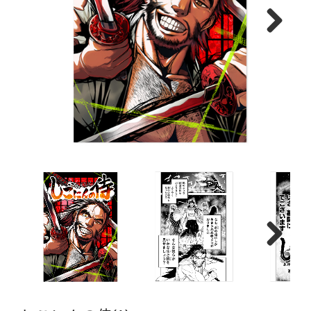
Next
Next