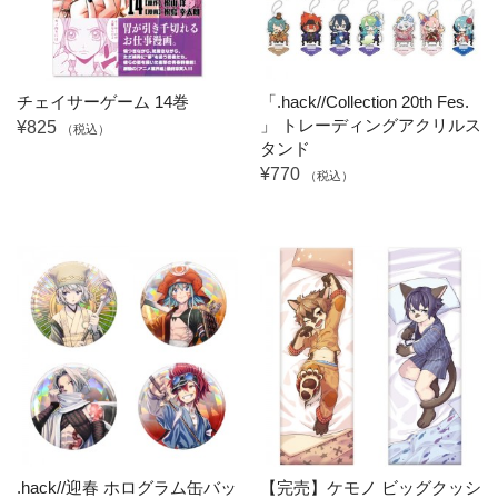
チェイサーゲーム 14巻
「.hack//Collection 20th Fes.
」 トレーディングアクリルス
¥825
（税込）
タンド
¥770
（税込）
.hack//迎春 ホログラム缶バッ
【完売】ケモノ ビッグクッシ