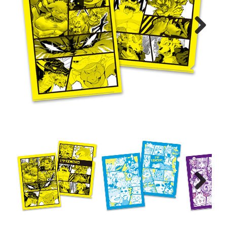
Next
Next