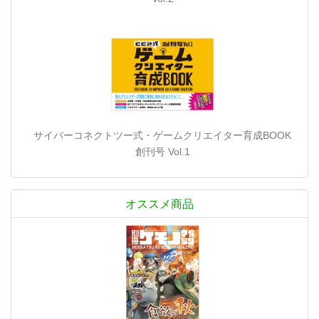
サイバーコネクトツー式・ゲームクリエイター育成BOOK
創刊号 Vol.1
オススメ商品