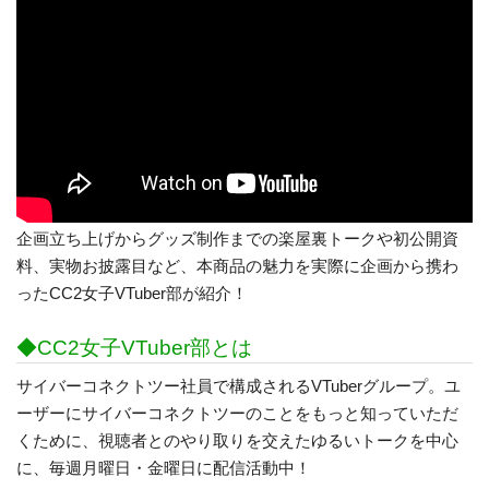
企画立ち上げからグッズ制作までの楽屋裏トークや初公開資
料、実物お披露目など、本商品の魅力を実際に企画から携わ
ったCC2女子VTuber部が紹介！
◆CC2女子VTuber部とは
サイバーコネクトツー社員で構成されるVTuberグループ。ユ
ーザーにサイバーコネクトツーのことをもっと知っていただ
くために、視聴者とのやり取りを交えたゆるいトークを中心
に、毎週月曜日・金曜日に配信活動中！