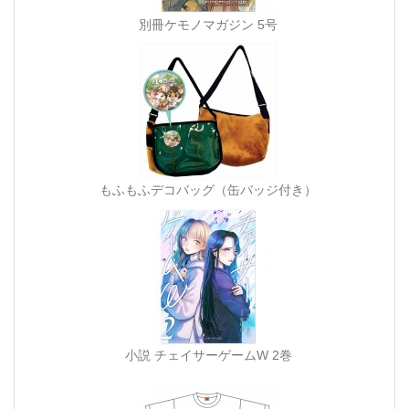
別冊ケモノマガジン 5号
もふもふデコバッグ（缶バッジ付き）
小説 チェイサーゲームW 2巻