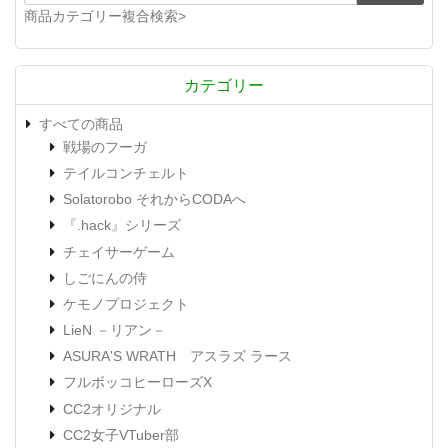
商品カテゴリー複合検索>
カテゴリー
すべての商品
戦場のフーガ
テイルコンチェルト
Solatorobo それからCODAへ
『.hack』シリーズ
チェイサーゲーム
しごにんの侍
ケモノプロジェクト
LieN －リアン－
ASURA'S WRATH アスラズ ラース
フルボッコヒーローズX
CC2オリジナル
CC2女子VTuber部