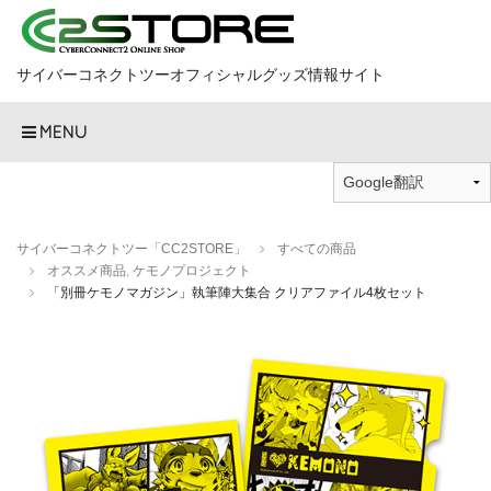
サイバーコネクトツーオフィシャルグッズ情報サイト
MENU
サイバーコネクトツー「CC2STORE」
すべての商品
オススメ商品
,
ケモノプロジェクト
「別冊ケモノマガジン」執筆陣大集合 クリアファイル4枚セット