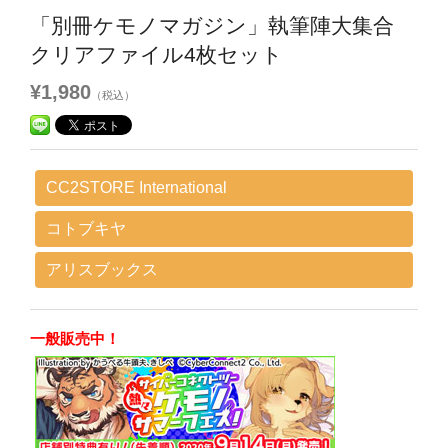
「別冊ケモノマガジン」執筆陣大集合
クリアファイル4枚セット
¥1,980
（税込）
CC2STORE International
コトブキヤ
アリスブックス
一般販売中！