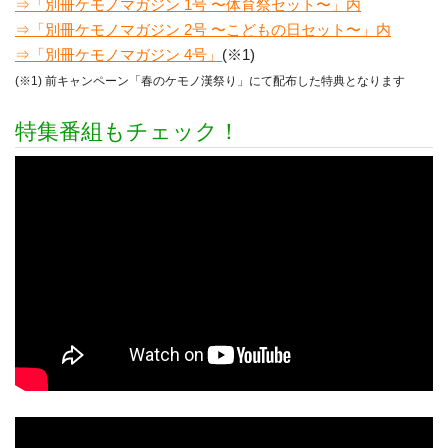
⇒「別冊ケモノマガジン 1号 〜体育祭セット〜」内
⇒「別冊ケモノマガジン 2号 〜こどもの日セット〜」内
⇒「別冊ケモノマガジン 4号」
(※1)
(※1) 前キャンペーン「春のケモノ漢祭り」にて配布した特典となります
特集番組もチェック！