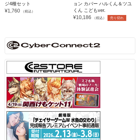
ジ4種セット
ョン カバー ハルくん＆ツユ
くん こどもver.
¥1,760
（税込）
¥10,186
（税込）
売り切れ