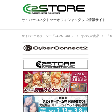
サイバーコネクトツーオフィシャルグッズ情報サイト
サイバーコネクトツー「CC2STORE」
すべての商品
『.