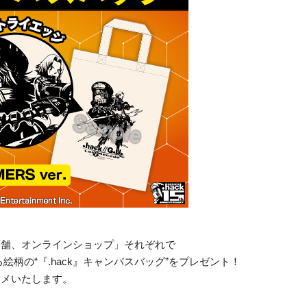
店舗、オンラインショップ」それぞれで
なる絵柄の“『.hack』キャンバスバッグ”をプレゼント！
スメいたします。