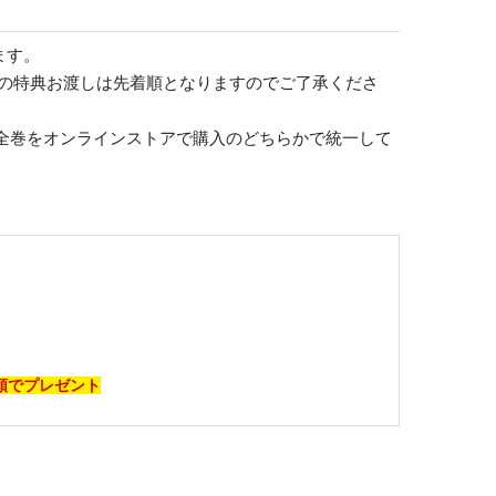
ます。
方への特典お渡しは先着順となりますのでご了承くださ
ol.4」全巻をオンラインストアで購入のどちらかで統一して
先着順でプレゼント