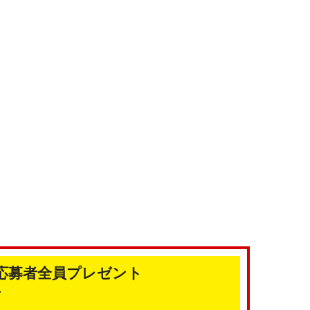
特典 応募者全員プレゼント
せ