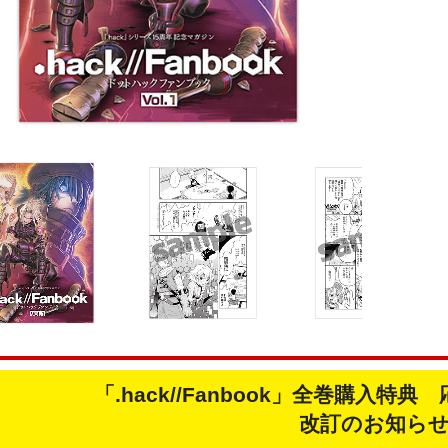
「.hack//Fanbook」全巻購入
改訂のお知ら