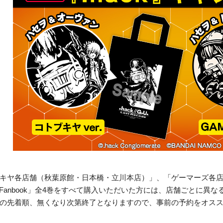
キヤ各店舗（秋葉原館・日本橋・立川本店）」、「ゲーマーズ各
ck//Fanbook」全4巻をすべて購入いただいた方には、店舗ごとに異
の先着順、無くなり次第終了となりますので、事前の予約をオス