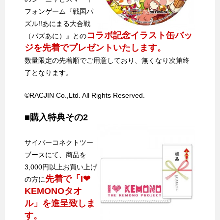
フォンゲーム『戦国パ
ズル!!あにまる大合戦
コラボ記念イラスト缶バッ
（パズあに）』との
ジを先着でプレゼントいたします。
数量限定の先着順でご用意しており、無くなり次第終
了となります。
©RACJIN Co.,Ltd. All Rights Reserved.
■購入特典その2
サイバーコネクトツー
ブースにて、商品を
3,000円以上お買い上げ
先着で「I❤
の方に
KEMONOタオ
ル」を進呈致しま
す。