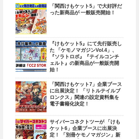
「関西けもケット5」で大好評だ
った新商品が 一般販売開始！
『けもケット5』にて先行販売し
た 「ケモノマガジンVol.4」、
『ソラトロボ』『テイルコンチ
ェルト』の新商品が一般販売開
始！
「関西けもケット7」企業ブース
に出展決定！ 「リトルテイルブ
ロンクス」関連の設定資料集を
電子書籍化決定！
サイバーコネクトツーが 「けも
ケット6」企業ブースに出展決
定！ 「別冊ケモノマガジン」新