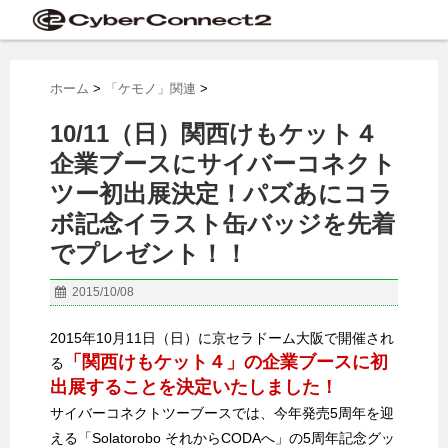
ホーム
>
「ケモノ」関連
>
10/11（日）関西けもケット４
企業ブースにサイバーコネクト
ツー初出展決定！パズあにコラ
ボ記念イラスト缶バッジを先着
でプレゼント！！
2015/10/08
2015年10月11日（日）に京セラドーム大阪で開催され
「関西けもケット４」の企業ブースに初
る
出展することを決定いたしました！
サイバーコネクトツーブースでは、今年発売5周年を迎
える「Solatorobo それからCODAへ」の5周年記念グッ