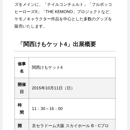
ズをメインに、「テイルコンチェルト」「フルボッコ
ヒーローズX」「THE KEMONO」プロジェクトなど、
ケモノキャラクター作品を中心とした多数のグッズを
販売いたします。
「関西けもケット4」出展概要
催事
関西けもケット4
名
開催
2015年10月11日（日）
日
時
11：30～16：00
間
開
京セラドーム大阪 スカイホール B・Cブロ