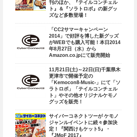
刊のほか、『テイルコンチェル
ト』＆『ソラトロボ』の新グッ
ズなど多数登場！
「CC2サマーキャンペーン
2014」で好評を博した新グッズ
がWEBでも購入可能！本日2014
年8月27日（水）から
Amazon.co.jpにて販売開始
11月21日(土)～22日(日)千葉県木
更津市で開催予定の
「Kemocon8-Music-」にて「ソ
ラトロボ」「テイルコンチェル
ト」やその他オリジナルケモノ
グッズを販売！
サイバーコネクトツーが ケモノ
ジャンルイベントに続々参加決
定！『関西けもケット5』・
『JMoF 2017』