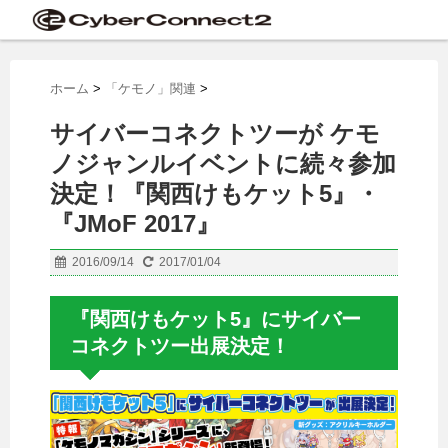
ホーム
>
「ケモノ」関連
>
サイバーコネクトツーが ケモ
ノジャンルイベントに続々参加
決定！『関西けもケット5』・
『JMoF 2017』
2016/09/14
2017/01/04
『関西けもケット5』にサイバー
コネクトツー出展決定！