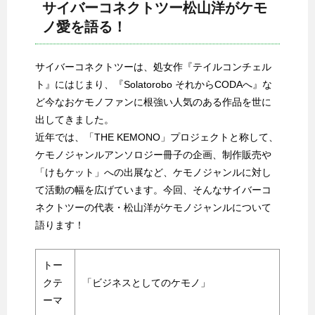
サイバーコネクトツー松山洋がケモ
ノ愛を語る！
サイバーコネクトツーは、処女作『テイルコンチェル
ト』にはじまり、『Solatorobo それからCODAへ』な
ど今なおケモノファンに根強い人気のある作品を世に
出してきました。
近年では、「THE KEMONO」プロジェクトと称して、
ケモノジャンルアンソロジー冊子の企画、制作販売や
「けもケット」への出展など、ケモノジャンルに対し
て活動の幅を広げています。今回、そんなサイバーコ
ネクトツーの代表・松山洋がケモノジャンルについて
語ります！
トー
クテ
「ビジネスとしてのケモノ」
ーマ