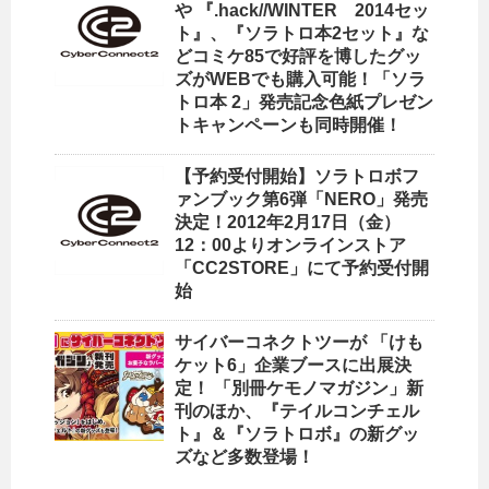
や 『.hack//WINTER 2014セッ
ト』、『ソラトロ本2セット』な
どコミケ85で好評を博したグッ
ズがWEBでも購入可能！「ソラ
トロ本 2」発売記念色紙プレゼン
トキャンペーンも同時開催！
【予約受付開始】ソラトロボフ
ァンブック第6弾「NERO」発売
決定！2012年2月17日（金）
12：00よりオンラインストア
「CC2STORE」にて予約受付開
始
サイバーコネクトツーが 「けも
ケット6」企業ブースに出展決
定！ 「別冊ケモノマガジン」新
刊のほか、『テイルコンチェル
ト』＆『ソラトロボ』の新グッ
ズなど多数登場！