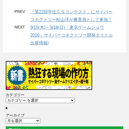
PREV
「第22回学生ＣＧコンテスト」にサイバー
コネクトツー松山洋が審査員として参加！
NEXT
9/15(木)～9/18(日)「東京ゲームショウ
2016」サイバーコネクトツー開発タイトル
出展情報!
カテゴリー
アーカイブ