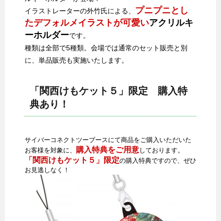
プニプニとし
イラストレーターの外竹氏による、
たデフォルメイラストが可愛い
アクリルキ
ーホルダー
です。
種類は全部で5種類。会場では通常のセット販売と別
に、単品販売も実施いたします。
「関西けもケット５」限定 購入特
典あり！
サイバーコネクトツーブースにて商品をご購入いただいた
購入特典をご用意
お客様を対象に、
しております。
「関西けもケット５」限定
の購入特典ですので、ぜひ
お見逃しなく！