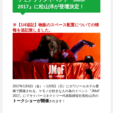
2017』に松山洋が登壇決定！
※【1/4追記】物販のスペース配置についての情
報を追記致しました。
2017年1月6日（金）～1月8日（日）にロワジールホテル豊
橋で開催される、ケモノが好きな人の為のイベント『JMoF
2017』にてサイバーコネクトツー代表取締役社長松山洋の
トークショーが開催
されます！