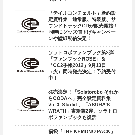
「テイルコンチェルト」新約設
定資料集 通常版、特装版、サ
ウンドトラックCDが販売開始！
同時にグッズ値下げキャンペー
ンや壁紙配信決定！
ソラトロボファンブック第3弾
「ファンブックROSE」＆
「CC2手帳2012」9月13日
（火）同時発売決定！予約受付
中！
発売決定！「Solatorobo それか
らCODAへ」完全設定資料集
Vol.3 -Starlet-、「ASURA’S
WRATH」書籍第2弾、ソラトロ
ボファンブックも復活！
福袋『THE KEMONO PACK』