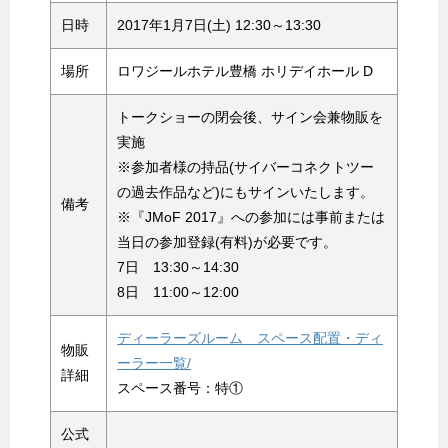
日時
2017年1月7日(土) 12:30～13:30
場所
ロワジールホテル豊橋 ホリデイホール D
トークショーの閉会後、サイン会兼物販を
実施
※参加者様の持品(サイバーコネクトツー
の過去作品など)にもサインいたします。
備考
※『JMoF 2017』への参加には事前または
当日の参加登録(有料)が必要です。
7日 13:30～14:30
8日 11:00～12:00
ディーラーズルーム スペース配置・ディ
物販
ーラー一覧/
詳細
スペース番号：特①
公式