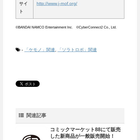
サイ
http://www.j-mof.org/
ト
©BANDAI NAMCO Entertainment Inc. ©CyberConnect2 Co., Ltd.
-
「ケモノ」関連
,
「ソラトロボ」関連
関連記事
コミックマーケット88にて販売
した新商品が一般販売開始！