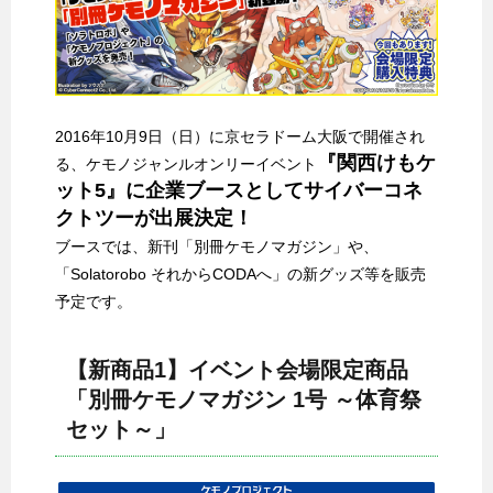
2016年10月9日（日）に京セラドーム大阪で開催され
『関西けもケ
る、ケモノジャンルオンリーイベント
ット5』に企業ブースとしてサイバーコネ
クトツーが出展決定！
ブースでは、新刊「別冊ケモノマガジン」や、
「Solatorobo それからCODAへ」の新グッズ等を販売
予定です。
【新商品1】イベント会場限定商品
「別冊ケモノマガジン 1号 ～体育祭
セット～」