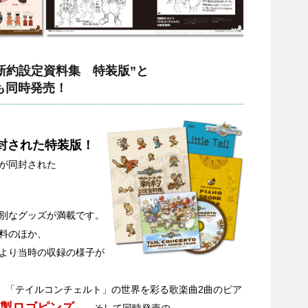
新約設定資料集 特装版”と
も同時発売！
封された特装版！
が同封された
別なグッズが満載です。
料のほか、
より当時の収録の様子が
、「テイルコンチェルト」の世界を彩る歌楽曲2曲のピア
製ロゴピンズ
」、そして同時発売の