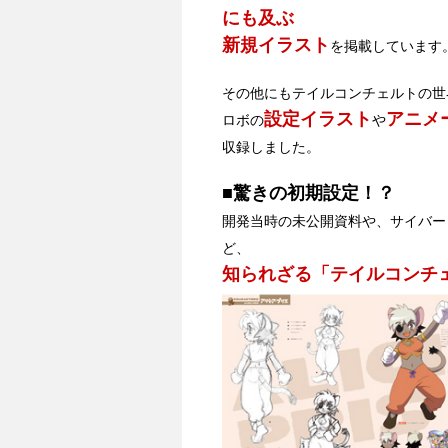
にも及ぶ
新規イラスト
を掲載しています
その他にもテイルコンチェルトの世
設定イラスト
アニメ
ロボの
や
収録しました。
■驚きの初期設定！？
開発当時の未公開資料や、サイバー
ど、
知られざる「テイルコンチ