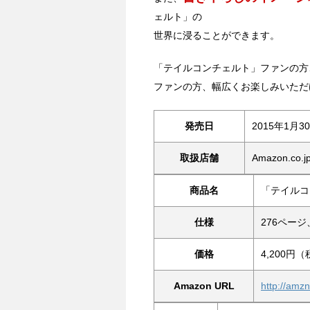
ェルト」の
世界に浸ることができます。
「テイルコンチェルト」ファンの方、
ファンの方、幅広くお楽しみいただ
発売日
2015年1月
取扱店舗
Amazon.c
商品名
「テイルコ
仕様
276ペー
価格
4,200円
Amazon URL
http://amz