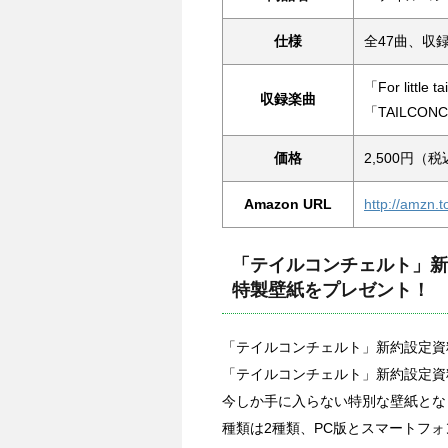
仕様
全47曲、収録時
「For little ta
収録楽曲
「TAILCON
価格
2,500円（
Amazon URL
http://amzn.
「テイルコンチェルト」新
特製壁紙をプレゼント！
「テイルコンチェルト」新約設定資
「テイルコンチェルト」新約設定資
今しか手に入らない特別な壁紙とな
種類は2種類、PC版とスマートフ