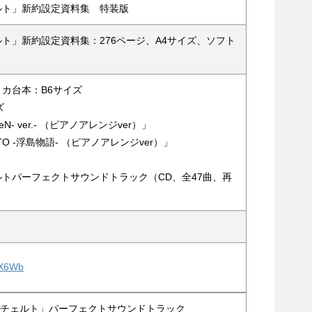
ルト」新約設定資料集 特装版
ト」新約設定資料集：276ページ、A4サイズ、ソフト
カ台本：B6サイズ
ズ
l -LieN- ver.- （ピアノアレンジver）」
TO -浮島物語- （ピアノアレンジver）」
トパーフェクトサウンドトラック（CD、全47曲、再
MX6Wb
チェルト」パーフェクトサウンドトラック