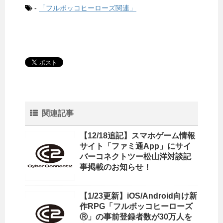
-
「フルボッコヒーローズ関連」
関連記事
【12/18追記】スマホゲーム情報
サイト「ファミ通App」にサイ
バーコネクトツー松山洋対談記
事掲載のお知らせ！
【1/23更新】iOS/Android向け新
作RPG「フルボッコヒーローズ
Ⓡ」の事前登録者数が30万人を