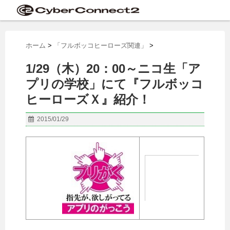
ホーム
>
「フルボッコヒーローズ関連」
>
1/29（木）20：00～ニコ生「ア
プリの学校」にて『フルボッコ
ヒーローズＸ』紹介！
2015/01/29