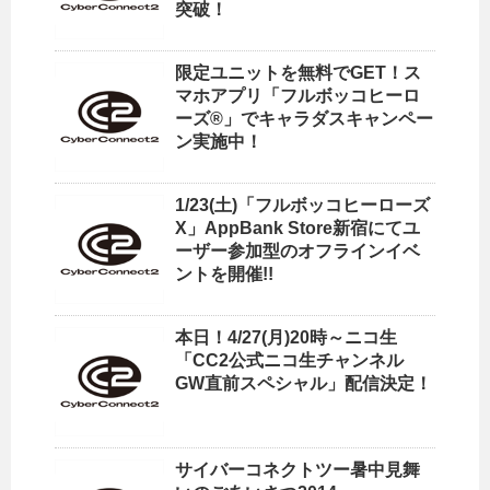
突破！
限定ユニットを無料でGET！ス
マホアプリ「フルボッコヒーロ
ーズ®」でキャラダスキャンペー
ン実施中！
1/23(土)「フルボッコヒーローズ
X」AppBank Store新宿にてユ
ーザー参加型のオフラインイベ
ントを開催!!
本日！4/27(月)20時～ニコ生
「CC2公式ニコ生チャンネル
GW直前スペシャル」配信決定！
サイバーコネクトツー暑中見舞