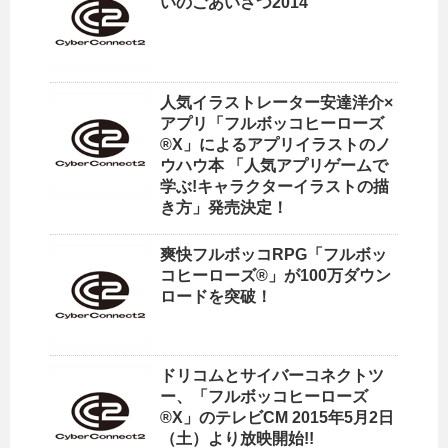
いのごあいさつ2014
人気イラストレーター安達洋介×
アプリ「フルボッコヒーローズ
®X」によるアプリイラストのノ
ウハウ本 「人気アプリゲームで
学ぶ!キャラクターイラストの描
き方」発売決定！
爽快フルボッコRPG「フルボッ
コヒーローズ®」が100万ダウン
ロードを突破！
ドリコムとサイバーコネクトツ
ー、「フルボッコヒーローズ
®X」のテレビCM 2015年5月2日
（土）より放映開始!!