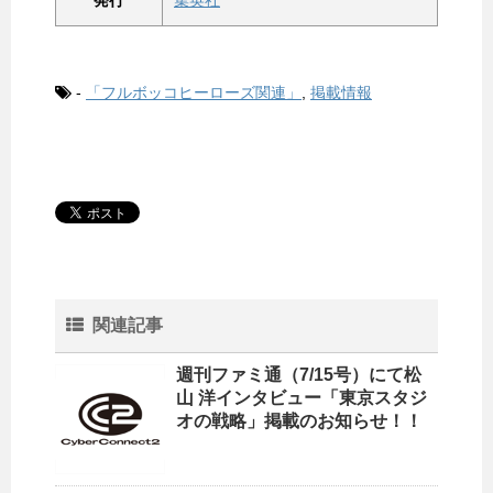
発行
集英社
-
「フルボッコヒーローズ関連」
,
掲載情報
関連記事
週刊ファミ通（7/15号）にて松
山 洋インタビュー「東京スタジ
オの戦略」掲載のお知らせ！！