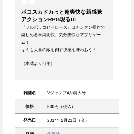
ボコスカドカっと超爽快な新感覚
アクションRPG現る!!!
『フルボッコヒーローズ』はカンタン操作で
楽しめる単純明快、気分爽快なアプリゲー
ム！
キミも大量の敵を倒す快感を味わおう!!
（本誌より引用）
雑誌名
Vジャンプ4月特大号
価格
530円（税込）
発売日
2014年2月21日（金）