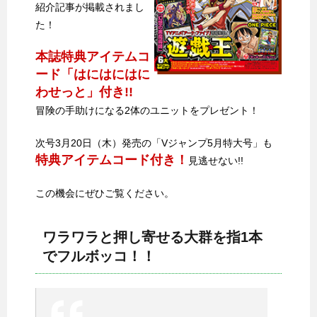
紹介記事が掲載されまし
た！
本誌特典アイテムコ
ード「はにはにはに
わせっと」付き!!
冒険の手助けになる2体のユニットをプレゼント！
次号3月20日（木）発売の「Vジャンプ5月特大号」も
特典アイテムコード付き！
見逃せない!!
この機会にぜひご覧ください。
ワラワラと押し寄せる大群を指1本
でフルボッコ！！