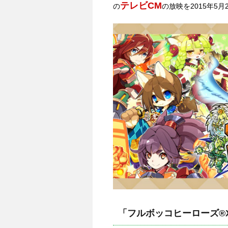
テレビCM
の
の放映を2015年5
「フルボッコヒーローズ®