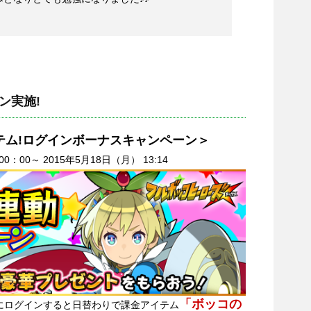
ン実施!
テム!ログインボーナスキャンペーン＞
：00～ 2015年5月18日（月） 13:14
「ボッコの
にログインすると日替わりで課金アイテム