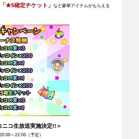
「★5確定チケット」
など豪華アイテムがもらえる
コニコ生放送実施決定!!＞
0:00～22:00（予定）