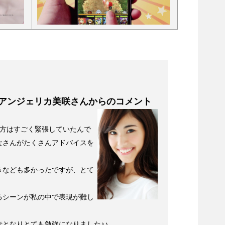
本アンジェリカ美咲さんからのコメント
の方はすごく緊張していたんで
なさんがたくさんアドバイスを
きなども多かったですが、とて
るシーンが私の中で表現が難し
となりとても勉強になりました♪♪