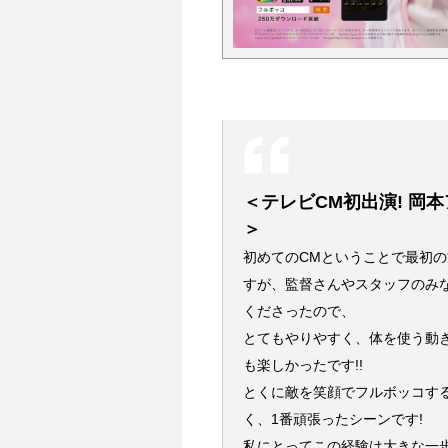
＜テレビCM初出演! 岡
＞
初めてのCMということで最初
すが、監督さんやスタッフのみ
くださったので、
とてもやりやすく、体を使う動
も楽しかったです!!
とくに敵を笑顔でフルボッコす
く、1番頑張ったシーンです!
私にとってこの経験は大きな一歩