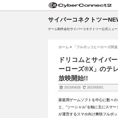
サイバーコネクトツーNE
ゲーム制作会社サイバーコネクトツー公式ニュー
ホーム
>
「フルボッコヒーローズ関連
ドリコムとサイバー
ーローズ®X」のテレビ
放映開始!!
2015/04/28
2015/05/01
家庭用ゲームソフトを中心に数々の
と、”ソーシャル”を軸に主にスマ
が運営するスマホ向け爽快フルボッコR