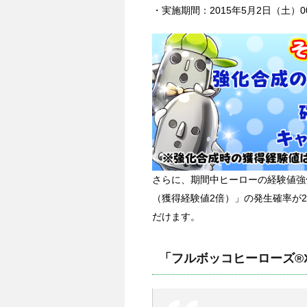
・実施期間：2015年5月2日（土）00:
さらに、期間中ヒーローの経験値強
（獲得経験値2倍）」の発生確率が
だけます。
「フルボッコヒーローズ®