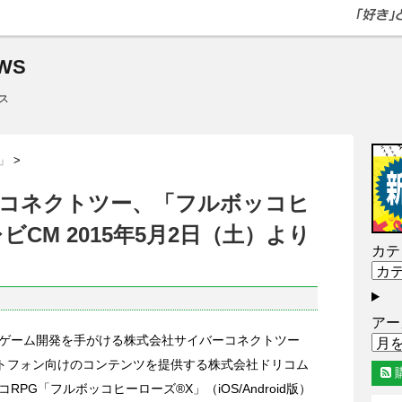
WS
ス
」
>
コネクトツー、「フルボッコヒ
CM 2015年5月2日（土）より
カテ
アー
ゲーム開発を手がける株式会社サイバーコネクトツー
ートフォン向けのコンテンツを提供する株式会社ドリコム
PG「フルボッコヒーローズ®X」（iOS/Android版）