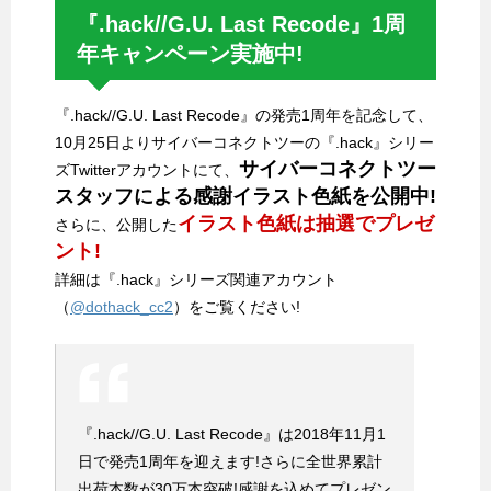
『.hack//G.U. Last Recode』1周
年キャンペーン実施中!
『.hack//G.U. Last Recode』の発売1周年を記念して、
10月25日よりサイバーコネクトツーの『.hack』シリー
サイバーコネクトツー
ズTwitterアカウントにて、
スタッフによる感謝イラスト色紙を公開中!
イラスト色紙は抽選でプレゼ
さらに、公開した
ント!
詳細は『.hack』シリーズ関連アカウント
（
@dothack_cc2
）をご覧ください!
『.hack//G.U. Last Recode』は2018年11月1
日で発売1周年を迎えます!さらに全世界累計
出荷本数が30万本突破!感謝を込めてプレゼン