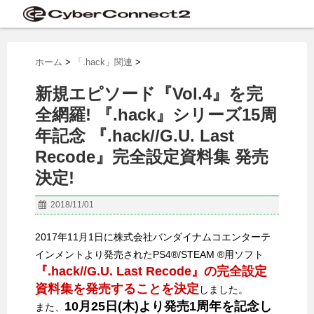
ホーム
>
「.hack」関連
>
新規エピソード『Vol.4』を完
全網羅! 『.hack』シリーズ15周
年記念 『.hack//G.U. Last
Recode』完全設定資料集 発売
決定!
2018/11/01
2017年11月1日に株式会社バンダイナムコエンターテ
インメントより発売されたPS4®/STEAM ®用ソフト
『.hack//G.U. Last Recode』の完全設定
資料集を発売することを決定
しました。
10月25日(木)より発売1周年を記念し
また、