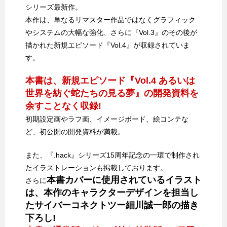
シリーズ最新作。
本作は、単なるリマスター作品ではなくグラフィック
やシステムの大幅な強化、さらに『Vol.3』のその後が
描かれた新規エピソード『Vol.4』が収録されていま
す。
本書は、新規エピソード『Vol.4 あるいは
世界を紡ぐ蛇たちの見る夢』の開発資料を
余すことなく収録!
初期設定画やラフ画、イメージボード、絵コンテな
ど、初公開の開発資料が満載。
また、『.hack』シリーズ15周年記念の一環で制作され
たイラストレーションも掲載しております。
本書カバーに使用されているイラスト
さらに
は、本作のキャラクターデザインを担当し
たサイバーコネクトツー細川誠一郎の描き
下ろし!