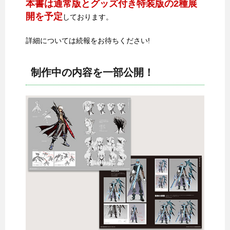
本書は通常版とグッズ付き特装版の2種展
開を予定
しております。
詳細については続報をお待ちください!
制作中の内容を一部公開！