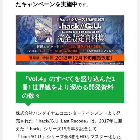
たキャンペーンを実施中
です。
『Vol.4』のすべてを盛り込んだ1
冊! 世界観をより深める開発資料
の数々
株式会社バンダイナムコエンターテインメントより発
売された『.hack//G.U. Last Recode』は、2017年に迎
えた『.hack』シリーズ15周年を記念して
『.hack//G.U.』シリーズ全3巻をHDリマスター化した