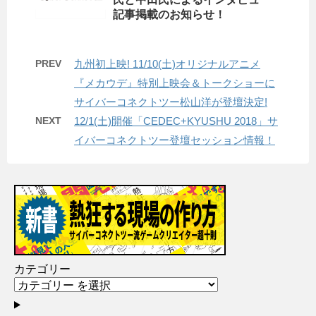
記事掲載のお知らせ！
PREV
九州初上映! 11/10(土)オリジナルアニメ
『メカウデ』特別上映会＆トークショーに
サイバーコネクトツー松山洋が登壇決定!
NEXT
12/1(土)開催「CEDEC+KYUSHU 2018」サ
イバーコネクトツー登壇セッション情報！
カテゴリー