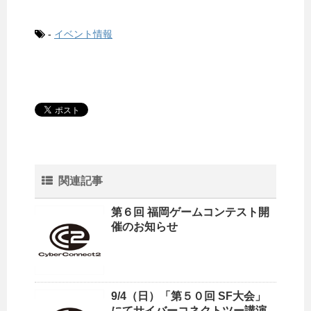
-
イベント情報
関連記事
第６回 福岡ゲームコンテスト開
催のお知らせ
9/4（日）「第５０回 SF大会」
にてサイバーコネクトツー講演