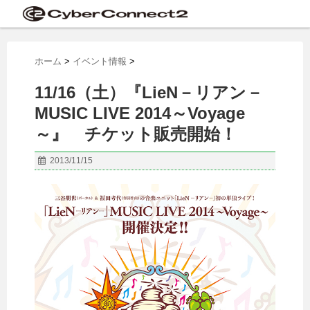
ホーム
>
イベント情報
>
11/16（土）『LieN－リアン－
MUSIC LIVE 2014～Voyage
～』 チケット販売開始！
2013/11/15