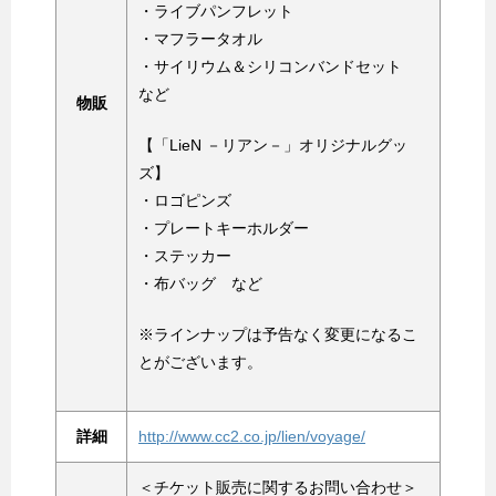
・ライブパンフレット
・マフラータオル
・サイリウム＆シリコンバンドセット
など
物販
【「LieN －リアン－」オリジナルグッ
ズ】
・ロゴピンズ
・プレートキーホルダー
・ステッカー
・布バッグ など
※ラインナップは予告なく変更になるこ
とがございます。
詳細
http://www.cc2.co.jp/lien/voyage/
＜チケット販売に関するお問い合わせ＞