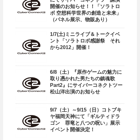
開催のお知らせ！！「ソラトロ
ボ 空想科学世界の創造と未来」
（パネル展示、物販あり）
1/7(土)ミニライブ＆トークイベ
ント「ソラトロボ感謝祭 それ
から2012」開催！
6/8（土）『原作ゲームの魅力に
取り憑かれた男たちの鎮魂歌
Part2』にサイバーコネクトツー
松山洋出演のお知らせ
9/7（土）～9/15（日）コトブキ
ヤ福岡天神にて「ギルティドラ
ゴン 罪竜と八つの呪い」展示
イベント開催決定！