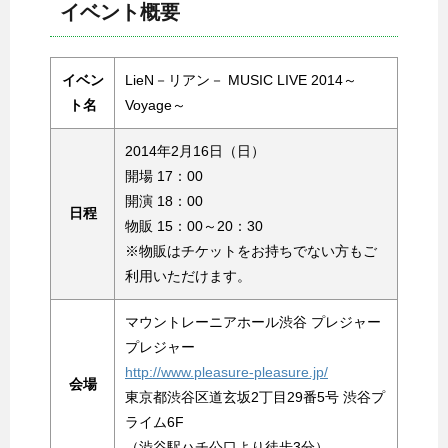
イベント概要
イベン
LieN－リアン－ MUSIC LIVE 2014～
ト名
Voyage～
2014年2月16日（日）
開場 17：00
開演 18：00
日程
物販 15：00～20：30
※物販はチケットをお持ちでない方もご
利用いただけます。
マウントレーニアホール渋谷 プレジャー
プレジャー
http://www.pleasure-pleasure.jp/
会場
東京都渋谷区道玄坂2丁目29番5号 渋谷プ
ライム6F
（渋谷駅ハチ公口より徒歩3分）