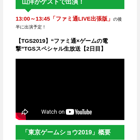
山洋がゲストで出演！
13:00～13:45「ファミ通LIVE出張版」
の後
半に出演予定！
【TGS2019】“ファミ通×ゲームの電
撃”TGSスペシャル生放送【2日目】
「東京ゲームショウ2019」概要