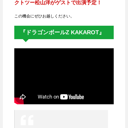
クトツー松山洋がゲストで出演予定！
この機会にぜひお越しください。
『ドラゴンボールZ KAKAROT』