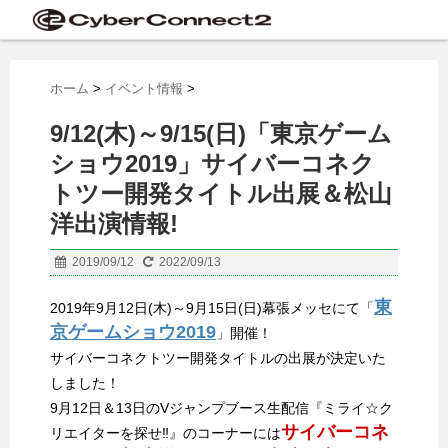
ホーム
>
イベント情報
>
9/12(木)～9/15(日)「東京ゲーム
ショウ2019」サイバーコネク
トツー開発タイトル出展＆松山
洋出演情報!
2019/09/12
2022/09/13
東
2019年9月12日(木)～9月15日(日)幕張メッセにて「
京ゲームショウ2019
」開催！
サイバーコネクトツー開発タイトルの出展が決定いた
しました！
9月12日＆13日のVジャンプブース生配信『ミライ☆ク
サイバーコネ
リエイターを探せ‼︎』のコーナーには