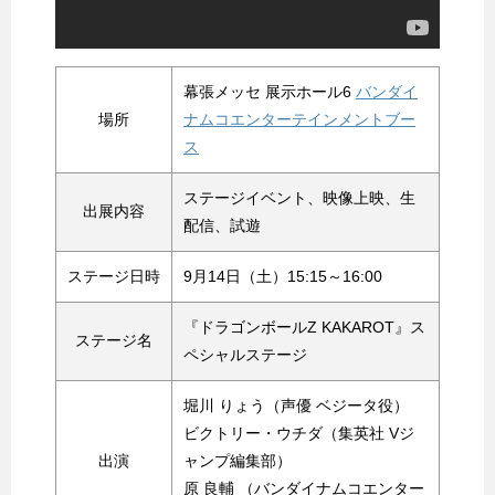
幕張メッセ 展示ホール6
バンダイ
場所
ナムコエンターテインメントブー
ス
ステージイベント、映像上映、生
出展内容
配信、試遊
ステージ日時
9月14日（土）15:15～16:00
『ドラゴンボールZ KAKAROT』ス
ステージ名
ペシャルステージ
堀川 りょう（声優 ベジータ役）
ビクトリー・ウチダ（集英社 Vジ
出演
ャンプ編集部）
原 良輔 （バンダイナムコエンター