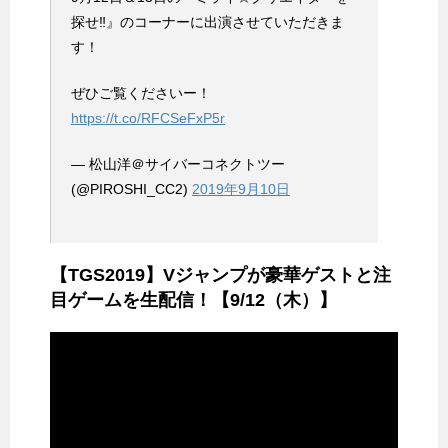
探せ‼︎』のコーナーに出演させていただきま
す！
ぜひご覧くださいー！
https://t.co/RFCSeFxP5r
— 松山洋＠サイバーコネクトツー
(@PIROSHI_CC2)
2019年9月10日
【TGS2019】Vジャンプが豪華ゲストと注
目ゲームを生配信！【9/12（木）】