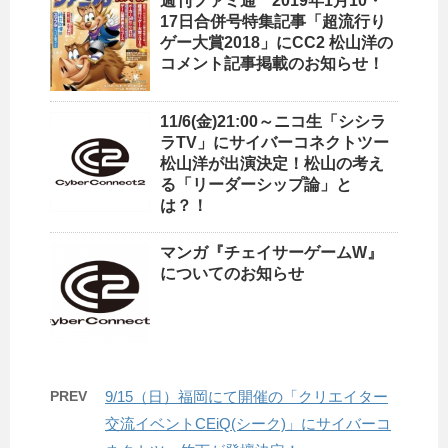
週刊ファミ通 2019年1月10・
17日合併号特集記事「超流行り
ゲー大賞2018」にCC2 松山洋の
コメント記事掲載のお知らせ！
11/6(金)21:00～ニコ生「シシラ
ラTV」にサイバーコネクトツー
松山洋が出演決定！松山の考え
る「リーダーシップ論」と
は？！
マンガ『チェイサーゲームW』
についてのお知らせ
PREV
9/15（日）福岡にて開催の「クリエイター
交流イベントCEiQ(シーク)」にサイバーコ