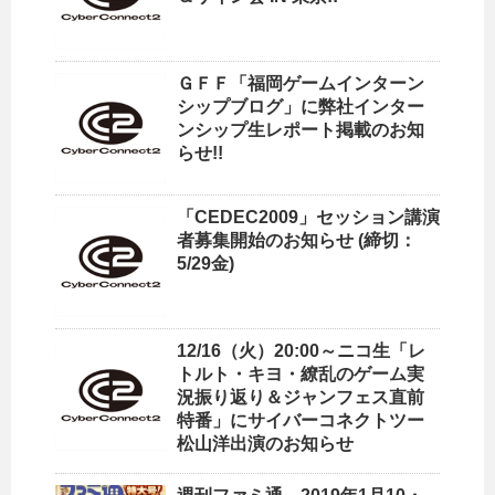
ＧＦＦ「福岡ゲームインターン
シップブログ」に弊社インター
ンシップ生レポート掲載のお知
らせ!!
「CEDEC2009」セッション講演
者募集開始のお知らせ (締切：
5/29金)
12/16（火）20:00～ニコ生「レ
トルト・キヨ・繚乱のゲーム実
況振り返り＆ジャンフェス直前
特番」にサイバーコネクトツー
松山洋出演のお知らせ