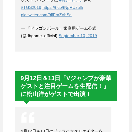
ゲスト：ベジータ役
#堀川りょう
さん
#TGS2019
https://t.co/tNpRUzulfi
pic.twitter.com/9lfFmZohSa
— 「ドラゴンボール」家庭用ゲーム公式
(@dbgame_official)
September 10, 2019
9月12日＆13日「Vジャンプが豪華
ゲストと注目ゲームを生配信！」
に松山洋がゲストで出演！
9月12日＆13日の『ミライ☆クリエイターを