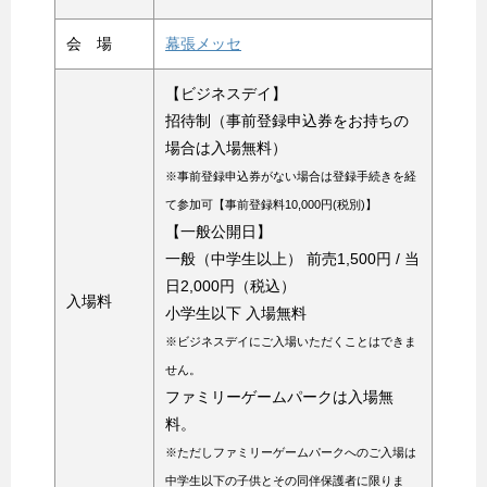
会 場
幕張メッセ
【ビジネスデイ】
招待制（事前登録申込券をお持ちの
場合は入場無料）
※事前登録申込券がない場合は登録手続きを経
て参加可【事前登録料10,000円(税別)】
【一般公開日】
一般（中学生以上） 前売1,500円 / 当
日2,000円（税込）
入場料
小学生以下 入場無料
※ビジネスデイにご入場いただくことはできま
せん。
ファミリーゲームパークは入場無
料。
※ただしファミリーゲームパークへのご入場は
中学生以下の子供とその同伴保護者に限りま