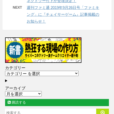
ネクトツー竹下が登壇決定！
NEXT
週刊ファミ通 2019年9月26日号「ファミキ
ング」に『チェイサーゲーム』記事掲載の
お知らせ！
カテゴリー
アーカイブ
購読する