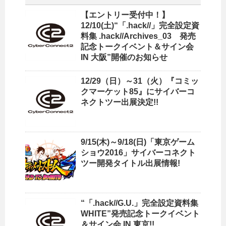
【エントリー受付中！】
12/10(土)“「.hack//」完全設定資
料集 .hack//Archives_03 発売
記念トークイベント＆サイン会
IN 大阪”開催のお知らせ
12/29（日）～31（火）『コミッ
クマーケット85』にサイバーコ
ネクトツー出展決定!!
9/15(木)～9/18(日)「東京ゲーム
ショウ2016」サイバーコネクト
ツー開発タイトル出展情報!
“「.hack//G.U.」完全設定資料集
WHITE”発売記念トークイベント
＆サイン会 IN 東京!!