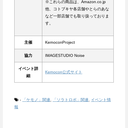
※これらの商品は、Amazon.co.jp
他、コトブキヤ各店舗やとらのあな
など一部店舗でも取り扱っておりま
す。
主催
KemoconProject
協力
IMAGESTUDIO Noise
イベント詳
Kemocon公式サイト
細
-
「ケモノ」関連
,
「ソラトロボ」関連
,
イベント情
報