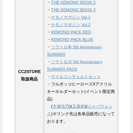
・
THE KEMONO BOOK 2
・
THE KEMONO BOOK 3
・
ケモノマガジン Vol.1
・
ケモノマガジン Vol.2
・
KEMONO PACK RED
・
KEMONO PACK BLUE
・
ソラトロ本 5th Anniversary
SUMMER
・
ソラトロボ 5th Anniversary
SUMMER PACK
CC2STORE
・
テイルコンチェルトセット
取扱商品
・フルボッコヒーローズXアクリル
キーホルダーセット(イベント限定商
品)
(
犬塚信乃
)(
玉藻前
)(
ジャバウォッ
ク
)※リンク先は各単品販売になって
おります。