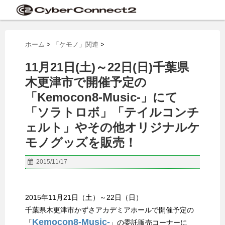
ホーム
>
「ケモノ」関連
>
11月21日(土)～22日(日)千葉県
木更津市で開催予定の
「Kemocon8-Music-」にて
「ソラトロボ」「テイルコンチ
ェルト」やその他オリジナルケ
モノグッズを販売！
2015/11/17
2015年11月21日（土）～22日（日）
千葉県木更津市かずさアカデミアホールで開催予定の
Kemocon8-Music-
「
」の委託販売コーナーに