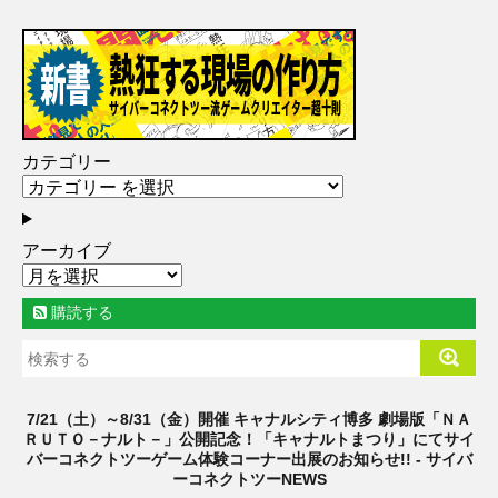
カテゴリー
アーカイブ
購読する
7/21（土）～8/31（金）開催 キャナルシティ博多 劇場版「ＮＡ
ＲＵＴＯ－ナルト－」公開記念！「キャナルトまつり」にてサイ
バーコネクトツーゲーム体験コーナー出展のお知らせ!! - サイバ
ーコネクトツーNEWS