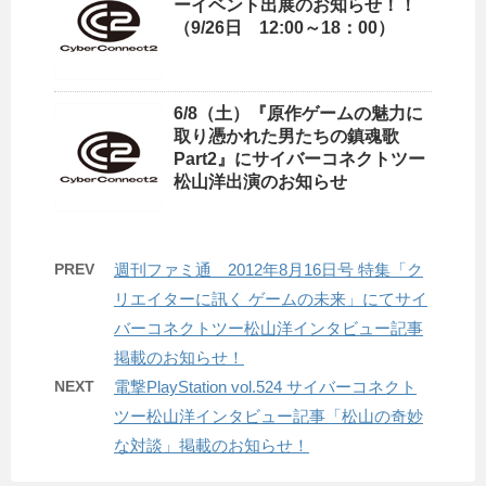
ーイベント出展のお知らせ！！
（9/26日 12:00～18：00）
6/8（土）『原作ゲームの魅力に
取り憑かれた男たちの鎮魂歌
Part2』にサイバーコネクトツー
松山洋出演のお知らせ
PREV
週刊ファミ通 2012年8月16日号 特集「ク
リエイターに訊く ゲームの未来」にてサイ
バーコネクトツー松山洋インタビュー記事
掲載のお知らせ！
NEXT
電撃PlayStation vol.524 サイバーコネクト
ツー松山洋インタビュー記事「松山の奇妙
な対談」掲載のお知らせ！