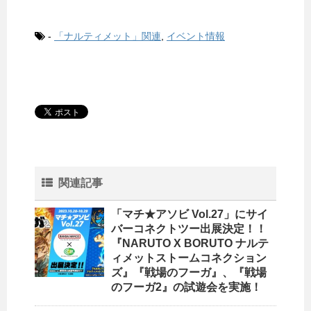
-
「ナルティメット」関連
,
イベント情報
関連記事
「マチ★アソビ Vol.27」にサイ
バーコネクトツー出展決定！！
『NARUTO X BORUTO ナルテ
ィメットストームコネクション
ズ』『戦場のフーガ』、『戦場
のフーガ2』の試遊会を実施！