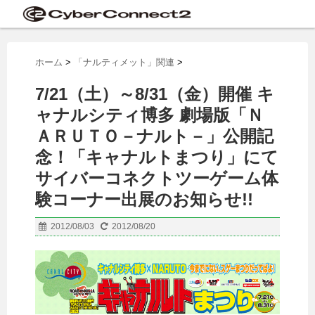
ホーム
>
「ナルティメット」関連
>
7/21（土）～8/31（金）開催 キ
ャナルシティ博多 劇場版「Ｎ
ＡＲＵＴＯ－ナルト－」公開記
念！「キャナルトまつり」にて
サイバーコネクトツーゲーム体
験コーナー出展のお知らせ!!
2012/08/03
2012/08/20