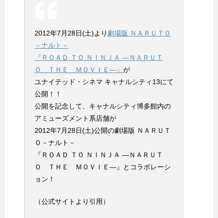
2012年7月28日(土)より
劇場版 ＮＡＲＵＴＯ
－ナルト－
『ＲＯＡＤ ＴＯ ＮＩＮＪＡ —ＮＡＲＵＴ
Ｏ ＴＨＥ ＭＯＶＩＥ—』
が
ユナイテッド・シネマ キャナルシティ13にて
公開！！
公開を記念して、キャナルシティ博多館内の
アミューズメント系店舗が
2012年7月28日(土)公開の劇場版 ＮＡＲＵＴ
Ｏ－ナルト－
『ＲＯＡＤ ＴＯ ＮＩＮＪＡ —ＮＡＲＵＴ
Ｏ ＴＨＥ ＭＯＶＩＥ—』とコラボレーシ
ョン！
（公式サイトより引用）