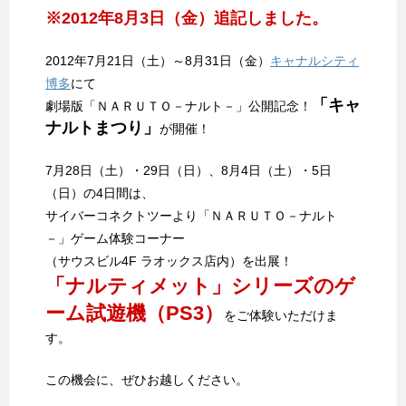
※2012年8月3日（金）追記しました。
2012年7月21日（土）～8月31日（金）
キャナルシティ
博多
にて
「キャ
劇場版「ＮＡＲＵＴＯ－ナルト－」公開記念！
ナルトまつり」
が開催！
7月28日（土）・29日（日）、8月4日（土）・5日
（日）の4日間は、
サイバーコネクトツーより「ＮＡＲＵＴＯ－ナルト
－」ゲーム体験コーナー
（サウスビル4F ラオックス店内）を出展！
「ナルティメット」シリーズのゲ
ーム試遊機（PS3）
をご体験いただけま
す。
この機会に、ぜひお越しください。