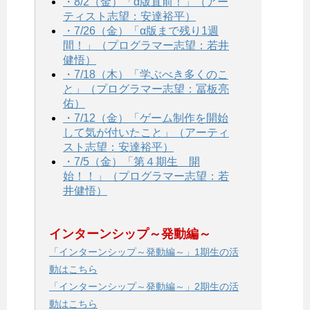
・8/2（金）「α版直前！」（アー
ティスト志望：安達裕平）
・7/26（金）「α版まで残り1週
間！」（プログラマー志望：若井
健悟）
・7/18（木）「学ぶべき多くのこ
と」（プログラマー志望：冨板亮
佑）
・7/12（金）「ゲーム制作を開始
して気が付いたこと」（アーティ
スト志望：安達裕平）
・7/5（金）「第４期生 開
始！！」（プログラマー志望：若
井健悟）
インターンシップ～発動編～
「インターンシップ～発動編～」1期生の活
動はこちら
「インターンシップ～発動編～」2期生の活
動はこちら