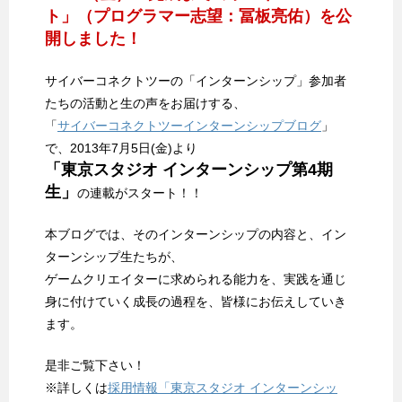
ト」（プログラマー志望：冨板亮佑）を公
開しました！
サイバーコネクトツーの「インターンシップ」参加者
たちの活動と生の声をお届けする、
「
サイバーコネクトツーインターンシップブログ
」
で、2013年7月5日(金)より
「東京スタジオ インターンシップ第4期
生」
の連載がスタート！！
本ブログでは、そのインターンシップの内容と、イン
ターンシップ生たちが、
ゲームクリエイターに求められる能力を、実践を通じ
身に付けていく成長の過程を、皆様にお伝えしていき
ます。
是非ご覧下さい！
※詳しくは
採用情報「東京スタジオ インターンシッ