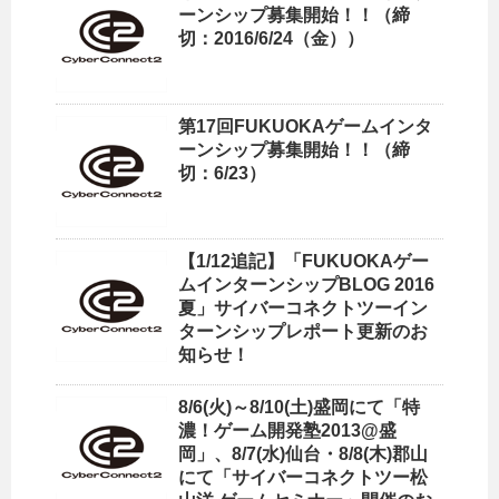
ーンシップ募集開始！！（締
切：2016/6/24（金））
第17回FUKUOKAゲームインタ
ーンシップ募集開始！！（締
切：6/23）
【1/12追記】「FUKUOKAゲー
ムインターンシップBLOG 2016
夏」サイバーコネクトツーイン
ターンシップレポート更新のお
知らせ！
8/6(火)～8/10(土)盛岡にて「特
濃！ゲーム開発塾2013@盛
岡」、8/7(水)仙台・8/8(木)郡山
にて「サイバーコネクトツー松