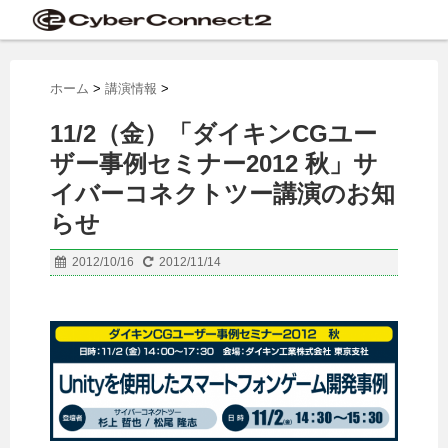
ホーム
>
講演情報
>
11/2（金）「ダイキンCGユー
ザー事例セミナー2012 秋」サ
イバーコネクトツー講演のお知
らせ
2012/10/16
2012/11/14