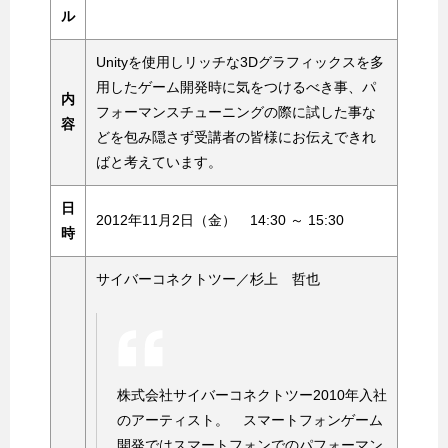
ル
Unityを使用しリッチな3Dグラフィックスを多
用したゲーム開発時に気をつけるべき事、パ
内
フォーマンスチューニングの際に試した事な
容
どを包み隠さず受講者の皆様にお伝えできれ
ばと考えています。
日
2012年11月2日（金） 14:30 ～ 15:30
時
サイバーコネクトツー／杉上 哲也
株式会社サイバーコネクトツー2010年入社
のアーティスト。 スマートフォンゲーム
開発ではスマートフォンでのパフォーマン