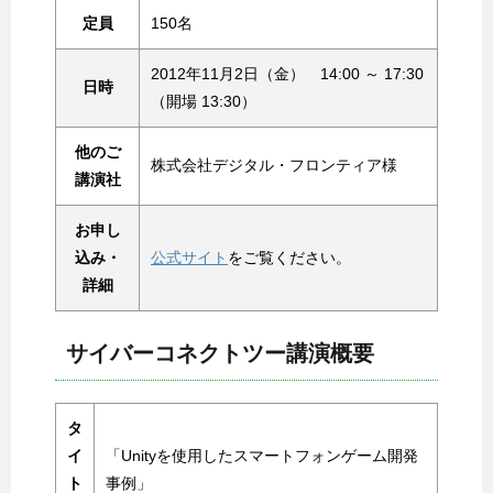
定員
150名
2012年11月2日（金） 14:00 ～ 17:30
日時
（開場 13:30）
他のご
株式会社デジタル・フロンティア様
講演社
お申し
込み・
公式サイト
をご覧ください。
詳細
サイバーコネクトツー講演概要
タ
イ
「Unityを使用したスマートフォンゲーム開発
ト
事例」