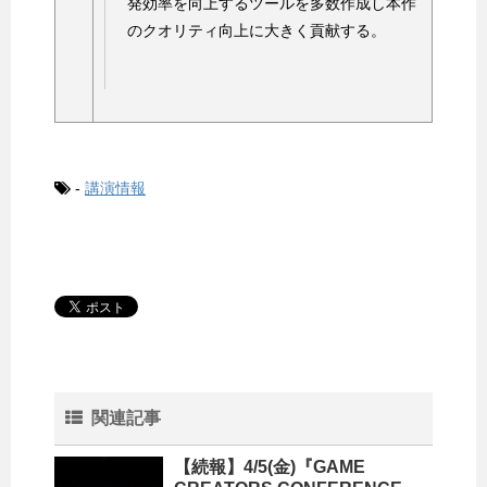
発効率を向上するツールを多数作成し本作
のクオリティ向上に大きく貢献する。
-
講演情報
関連記事
【続報】4/5(金)『GAME