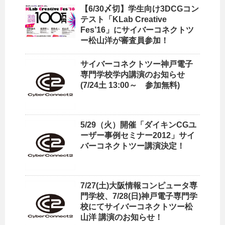
【6/30〆切】学生向け3DCGコン
テスト「KLab Creative
Fes’16」にサイバーコネクトツ
ー松山洋が審査員参加！
サイバーコネクトツー神戸電子
専門学校学内講演のお知らせ
(7/24土 13:00～ 参加無料)
5/29（火）開催「ダイキンCGユ
ーザー事例セミナー2012」サイ
バーコネクトツー講演決定！
7/27(土)大阪情報コンピュータ専
門学校、7/28(日)神戸電子専門学
校にてサイバーコネクトツー松
山洋 講演のお知らせ！