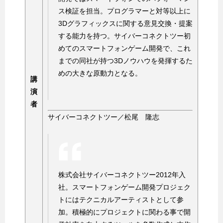
ス検証を担当。プログラマーと対等以上に
3Dグラフィックスに関する意見交換・提案
する能力を持つ。サイバーコネクトツー初
めてのスマートフォンゲーム開発で、これ
までの同社が持つ3Dノウハウを発揮するた
めの大きな原動力となる。
講
演
者
サイバーコネクトツー／松尾 隆志
株式会社サイバーコネクトツー2012年入
社。スマートフォンゲーム開発プロジェク
トにはテクニカルアーティストとして参
加。積極的にプロジェクトに関わる事で開