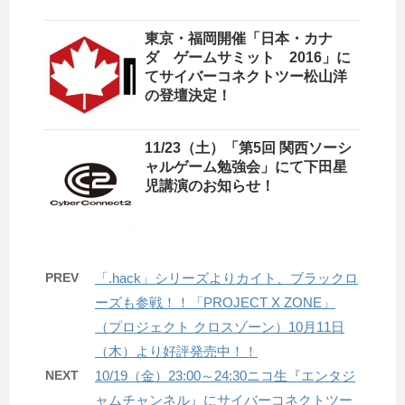
東京・福岡開催「日本・カナ
ダ ゲームサミット 2016」に
てサイバーコネクトツー松山洋
の登壇決定！
11/23（土）「第5回 関西ソーシ
ャルゲーム勉強会」にて下田星
児講演のお知らせ！
PREV
「.hack」シリーズよりカイト、ブラックロ
ーズも参戦！！「PROJECT X ZONE」
（プロジェクト クロスゾーン）10月11日
（木）より好評発売中！！
NEXT
10/19（金）23:00～24:30ニコ生『エンタジ
ャムチャンネル』にサイバーコネクトツー