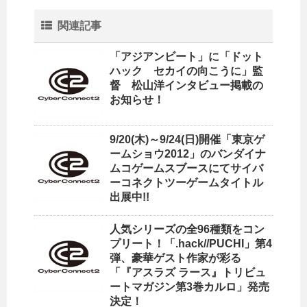
関連記事
「アジアンビート」に「ドット
ハック セカイの向こうに」監
督 松山洋インタビュー掲載の
お知らせ！
9/20(木)～9/24(日)開催「東京ゲ
ームショウ2012」のバンダイナ
ムコゲームスブースにてサイバ
ーコネクトツーゲームタイトル
出展中!!
人気シリーズの全96種類をコン
プリート！「.hack//PUCHI」第4
弾、豪華ゲスト作家が彩る
「『アスラズ ラース』トリビュ
ートマガジン第3巻カルロ」発売
決定！