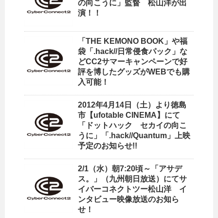
の向こうに」監督 松山洋が出
演！！
「THE KEMONO BOOK」や福
袋「.hack//日常侵食パック」な
どCC2サマーキャンペーンで好
評を博したグッズがWEBでも購
入可能！
2012年4月14日（土）より徳島
市【ufotable CINEMA】にて
「ドットハック セカイの向こ
うに」「.hack//Quantum」上映
予定のお知らせ!!
2/1（水）朝7:20頃～「アサデ
ス。」（九州朝日放送）にてサ
イバーコネクトツー松山洋 イ
ンタビュー映像放送のお知ら
せ！