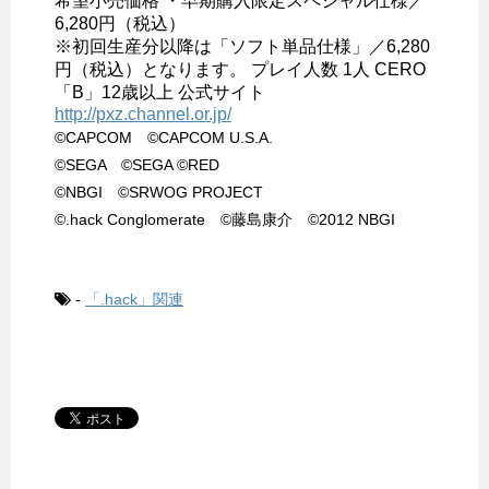
希望小売価格 ・早期購入限定スペシャル仕様／
6,280円（税込）
※初回生産分以降は「ソフト単品仕様」／6,280
円（税込）となります。 プレイ人数 1人 CERO
「B」12歳以上 公式サイト
http://pxz.channel.or.jp/
©CAPCOM ©CAPCOM U.S.A.
©SEGA ©SEGA ©RED
©NBGI ©SRWOG PROJECT
©.hack Conglomerate ©藤島康介 ©2012 NBGI
-
「.hack」関連