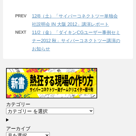
PREV
12/8（土）「サイバーコネクトツー単独会
社説明会 IN 大阪 2012」講演レポート
NEXT
11/2（金）「ダイキンCGユーザー事例セミ
ナー2012 秋」サイバーコネクトツー講演の
お知らせ
カテゴリー
アーカイブ