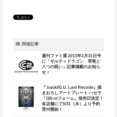
関連記事
週刊ファミ通 2013年1月31日号
に「ギルティドラゴン 罪竜と
八つの呪い」記事掲載のお知ら
せ！
『.hack//G.U. Last Recode』描
きおろしアートプレート ハセヲ
「ΩB-stフォーム」発売日決定！
各店舗にて5/31（木）より予約
受付開始！