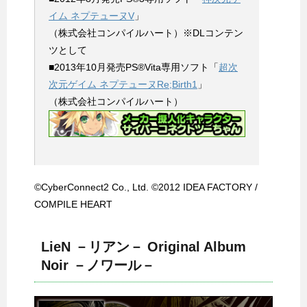
イム ネプテューヌV
」
（株式会社コンパイルハート）※DLコンテン
ツとして
■2013年10月発売PS®Vita専用ソフト「
超次
次元ゲイム ネプテューヌRe;Birth1
」
（株式会社コンパイルハート）
©CyberConnect2 Co., Ltd. ©2012 IDEA FACTORY /
COMPILE HEART
LieN －リアン－ Original Album
Noir －ノワール－