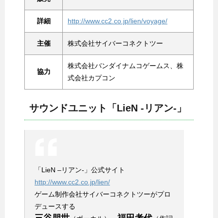
詳細
http://www.cc2.co.jp/lien/voyage/
主催
株式会社サイバーコネクトツー
株式会社バンダイナムコゲームス、株
協力
式会社カプコン
サウンドユニット「LieN ‐リアン‐」
「LieN –リアン-」公式サイト
http://www.cc2.co.jp/lien/
ゲーム制作会社サイバーコネクトツーがプロ
デュースする
三谷朋世
福田考代