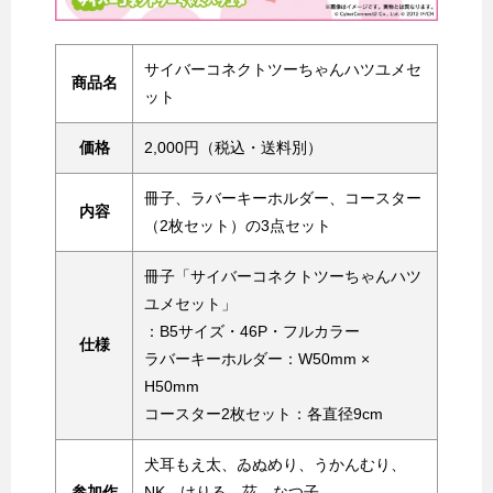
サイバーコネクトツーちゃんハツユメセ
商品名
ット
価格
2,000円（税込・送料別）
冊子、ラバーキーホルダー、コースター
内容
（2枚セット）の3点セット
冊子「サイバーコネクトツーちゃんハツ
ユメセット」
：B5サイズ・46P・フルカラー
仕様
ラバーキーホルダー：W50mm ×
H50mm
コースター2枚セット：各直径9cm
犬耳もえ太、ゐぬめり、うかんむり、
参加作
NK、けりる、茲 なつ子、