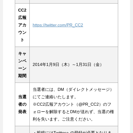
CC2
広報
アカ
https://twitter.com/PR_CC2
ウン
ト
キャ
ンペ
2014年1月9日（木）～1月31日（金）
ーン
期間
当選者には、DM（ダイレクトメッセージ）
当選
にてご連絡いたします。
者の
※CC2広報アカウント（@PR_CC2）のフ
発表
ォローを解除するとDMが送れず、当選の権
利を失います。ご注意ください。
・投稿にはTwitterへの登録が必要となりま