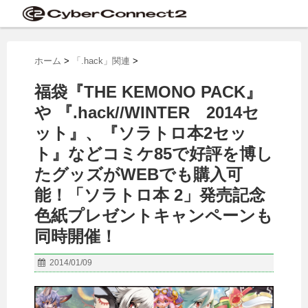
ホーム
>
「.hack」関連
>
福袋『THE KEMONO PACK』
や 『.hack//WINTER 2014セ
ット』、『ソラトロ本2セッ
ト』などコミケ85で好評を博し
たグッズがWEBでも購入可
能！「ソラトロ本 2」発売記念
色紙プレゼントキャンペーンも
同時開催！
2014/01/09