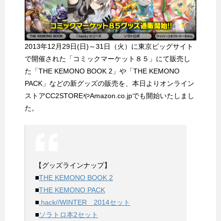
2013年12月29日(日)～31日（火）に東京ビッグサイト
で開催された「コミックマーケット８５」にて販売し
た「THE KEMONO BOOK 2」や「THE KEMONO
PACK」などの新グッズの販売を、本日よりオンライン
ストアCC2STOREやAmazon.co.jpでも開始いたしまし
た。
【グッズラインナップ】
■
THE KEMONO BOOK 2
■
THE KEMONO PACK
■
.hack//WINTER 2014セット
■
ソラトロ本2セット