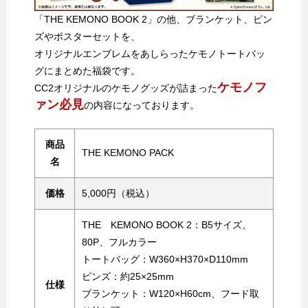
「THE KEMONO BOOK 2」の他、ブランケット、ピン
ズやポスターセットを、
オリジナルエンブレムをあしらったケモノトートバッ
グにまとめた福袋です。
ケモノフ
CC2オリジナルのケモノグッズが詰まった
ァン必見
の内容になっております。
商品
THE KEMONO PACK
名
価格
5,000円（税込）
THE KEMONO BOOK 2：B5サイズ、
80P、フルカラー
トートバッグ：W360×H370×D110mm
ピンズ：約25×25mm
仕様
ブランケット：W120×H60cm、フード取