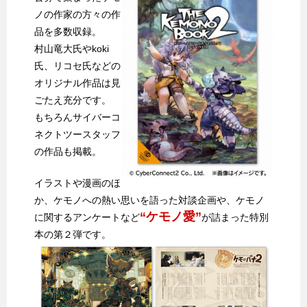
ノの作家の方々の作
品を多数収録。
村山竜大氏やkoki
氏、リコセ氏などの
オリジナル作品は見
ごたえ充分です。
もちろんサイバーコ
ネクトツースタッフ
の作品も掲載。
イラストや漫画のほ
か、ケモノへの熱い思いを語った対談企画や、ケモノ
“ケモノ愛”
に関するアンケートなど
が詰まった特別
本の第２弾です。