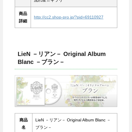
流れ星☆キラリ
商品
http://cc2.shop-pro.jp/?pid=69110927
詳細
LieN －リアン－ Original Album
Blanc －ブラン－
商品
LieN －リアン－ Original Album Blanc －
名
ブラン－