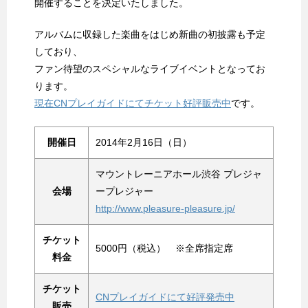
開催することを決定いたしました。
アルバムに収録した楽曲をはじめ新曲の初披露も予定
しており、
ファン待望のスペシャルなライブイベントとなってお
ります。
現在CNプレイガイドにてチケット好評販売中
です。
開催日
2014年2月16日（日）
マウントレーニアホール渋谷 プレジャ
会場
ープレジャー
http://www.pleasure-pleasure.jp/
チケット
5000円（税込） ※全席指定席
料金
チケット
CNプレイガイドにて好評発売中
販売