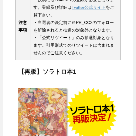
す。登録及び詳細は
Twitter公式サイト
をご
覧下さい。
注意
・当選者の決定前に＠PR_CC2のフォロー
事項
を解除されると抽選の対象外となります。
・「公式リツイート」のみ抽選対象となり
ます。引用形式でのリツイートは含まれま
せんのでご注意ください。
【再販】ソラトロ本1