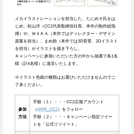
メカイラストレーションを担当した、たにめそ氏をは
じめ、松山洋（CC2代表取締役社長、本作の制作総指
揮）や、ＷＡＫＡ（本作ではディレクター・デザイン
原案を担当）、まめ助（本作では3D背景、2Dイラスト
を担当）がイラストを描き下ろし。
キャンペーンに参加いただいた方の中から抽選で各1名
様（計4名様）に進呈いたします。
※イラスト色紙の種類はお選びいただけませんのでご
了承ください。
手順（１）・・・CC2広報アカウント
参加
（
@PR_CC2
）をフォロー
方法
手順（２）・・・キャンペーン指定ツイー
トを「公式リツイート」