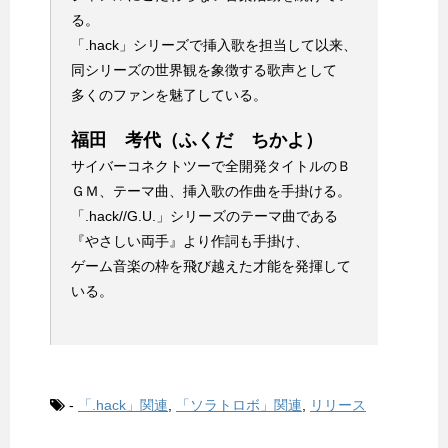
る。
「.hack」シリーズで挿入歌を担当して以来、
同シリーズの世界観を象徴する歌声として
多くのファンを魅了している。
福田 考代（ふくだ ちかよ）
サイバーコネクトツーで全開発タイトルのＢ
ＧＭ、テーマ曲、挿入歌の作曲を手掛ける。
「.hack//G.U.」シリーズのテーマ曲である
『やさしい両手』より作詞も手掛け、
ゲーム音楽の枠を飛び越えた才能を発揮して
いる。
-
「.hack」関連
,
「ソラトロボ」関連
,
リリース