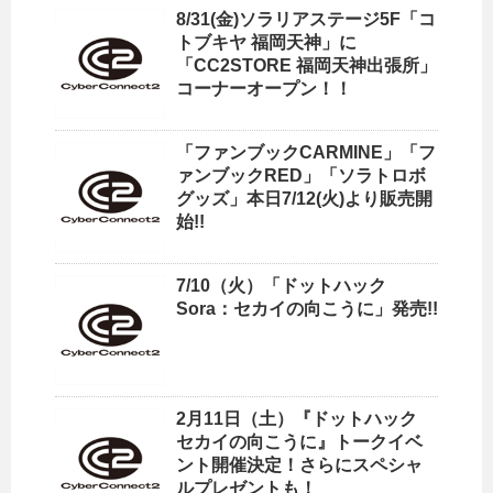
8/31(金)ソラリアステージ5F「コ
トブキヤ 福岡天神」に
「CC2STORE 福岡天神出張所」
コーナーオープン！！
「ファンブックCARMINE」「フ
ァンブックRED」「ソラトロボ
グッズ」本日7/12(火)より販売開
始!!
7/10（火）「ドットハック
Sora：セカイの向こうに」発売!!
2月11日（土）『ドットハック
セカイの向こうに』トークイベ
ント開催決定！さらにスペシャ
ルプレゼントも！