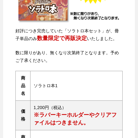
好評につき完売していた「ソラトロ本セット」が、冊
数量限定で再販決定
子単品のみ
いたしました。
数に限りがあり、無くなり次第終了となります。予め
ご了承ください。
商
品
ソラトロ本1
名
1,200円（税込）
価
※ラバーキーホルダーやクリアフ
格
ァイルはつきません。
商