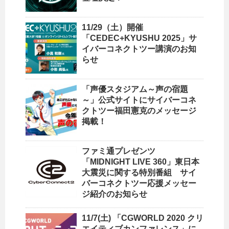
11/29（土）開催
「CEDEC+KYUSHU 2025」サ
イバーコネクトツー講演のお知
らせ
「声優スタジアム～声の宿題
～」公式サイトにサイバーコネ
クトツー福田憲克のメッセージ
掲載！
ファミ通プレゼンツ
「MIDNIGHT LIVE 360」東日本
大震災に関する特別番組 サイ
バーコネクトツー応援メッセー
ジ紹介のお知らせ
11/7(土) 「CGWORLD 2020 クリ
エイティブカンファレンス」に