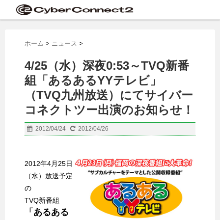
ホーム
>
ニュース
>
4/25（水）深夜0:53～TVQ新番
組「あるあるYYテレビ」
（TVQ九州放送）にてサイバー
コネクトツー出演のお知らせ！
2012/04/24
2012/04/26
2012年4月25日
（水）放送予定
の
TVQ新番組
「あるある