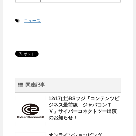
-
ニュース
関連記事
12/17(土)BSフジ『コンテンツビ
ジネス最前線 ジャパコンＴ
Ｖ』サイバーコネクトツー出演
のお知らせ！
オンラインショッピング