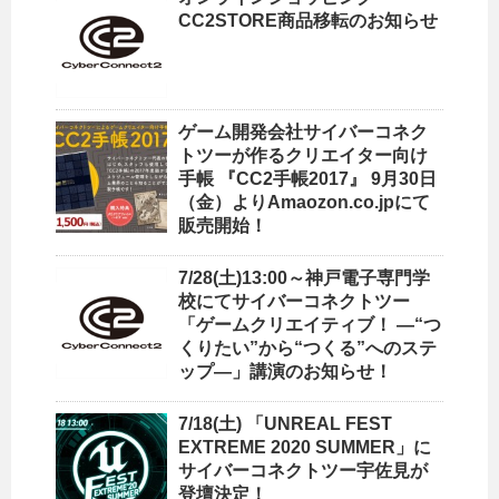
CC2STORE商品移転のお知らせ
ゲーム開発会社サイバーコネク
トツーが作るクリエイター向け
手帳 『CC2手帳2017』 9月30日
（金）よりAmaozon.co.jpにて
販売開始！
7/28(土)13:00～神戸電子専門学
校にてサイバーコネクトツー
「ゲームクリエイティブ！ ―“つ
くりたい”から“つくる”へのステ
ップ―」講演のお知らせ！
7/18(土) 「UNREAL FEST
EXTREME 2020 SUMMER」に
サイバーコネクトツー宇佐見が
登壇決定！