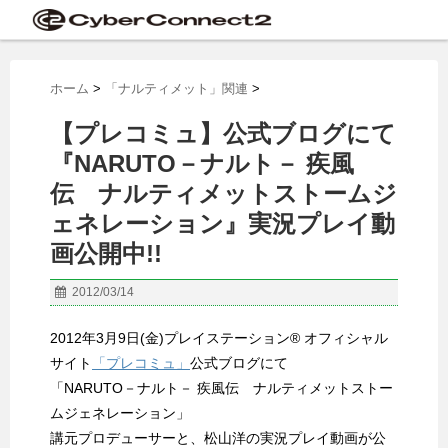
ホーム
>
「ナルティメット」関連
>
【プレコミュ】公式ブログにて
『NARUTO－ナルト－ 疾風
伝 ナルティメットストームジ
ェネレーション』実況プレイ動
画公開中!!
2012/03/14
2012年3月9日(金)プレイステーション® オフィシャル
サイト
「プレコミュ」
公式ブログにて
「NARUTO－ナルト－ 疾風伝 ナルティメットストー
ムジェネレーション」
講元プロデューサーと、松山洋の実況プレイ動画が公