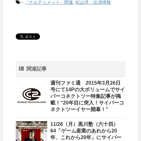
-
「ナルティメット」関連
,
松山洋 出演情報
関連記事
週刊ファミ通 2015年3月26日
号にて14Pの大ボリュームでサイ
バーコネクトツー特集記事が掲
載！“20年目に突入！サイバーコ
ネクトツーイヤー開幕！”
11/26（月）黒川塾（六十四）
64「ゲーム産業のあれから20
年、これから20年」にサイバー