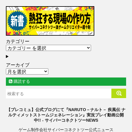
カテゴリー
アーカイブ
購読する
【プレコミュ】公式ブログにて『NARUTO－ナルト－ 疾風伝 ナ
ルティメットストームジェネレーション』実況プレイ動画公開
中!! - サイバーコネクトツーNEWS
ゲーム制作会社サイバーコネクトツー公式ニュース