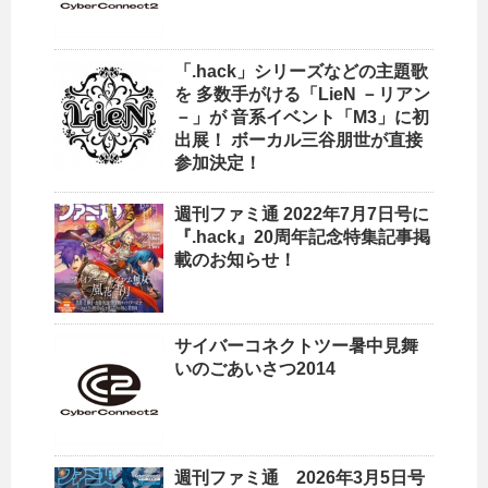
「.hack」シリーズなどの主題歌
を 多数手がける「LieN －リアン
－」が 音系イベント「M3」に初
出展！ ボーカル三谷朋世が直接
参加決定！
週刊ファミ通 2022年7月7日号に
『.hack』20周年記念特集記事掲
載のお知らせ！
サイバーコネクトツー暑中見舞
いのごあいさつ2014
週刊ファミ通 2026年3月5日号