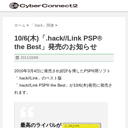
ホーム
>
「.hack」関連
>
10/6(木)「.hack//Link PSP®
the Best」発売のお知らせ
2011/10/06
2010年3月4日に発売され好評を博したPSP®用ソフト
「.hack//Link」のベスト版
「.hack//Link PSP® the Best」が10/6(木)発売に発売さ
れます。
最高のライバルが