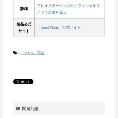
プレイステーション® オフィシャルサ
詳細
イトで詳細を見る
製品公式
「.hack//Link」公式サイト
サイト
-
「.hack」関連
関連記事