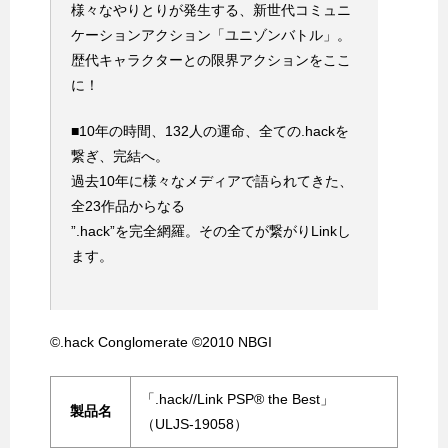
様々なやりとりが発生する、新世代コミュニ
ケーションアクション「ユニゾンバトル」。
歴代キャラクターとの限界アクションをここ
に！
■10年の時間、132人の運命、全ての.hackを
繋ぎ、完結へ。
過去10年に様々なメディアで語られてきた、
全23作品からなる
”.hack”を完全網羅。その全てが繋がりLinkし
ます。
©.hack Conglomerate ©2010 NBGI
「.hack//Link PSP® the Best」
製品名
（ULJS-19058）