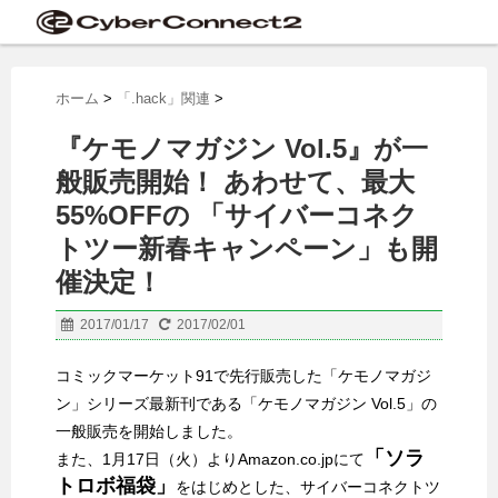
ホーム
>
「.hack」関連
>
『ケモノマガジン Vol.5』が一
般販売開始！ あわせて、最大
55%OFFの 「サイバーコネク
トツー新春キャンペーン」も開
催決定！
2017/01/17
2017/02/01
コミックマーケット91で先行販売した「ケモノマガジ
ン」シリーズ最新刊である「ケモノマガジン Vol.5」の
一般販売を開始しました。
「ソラ
また、1月17日（火）よりAmazon.co.jpにて
トロボ福袋」
をはじめとした、サイバーコネクトツ