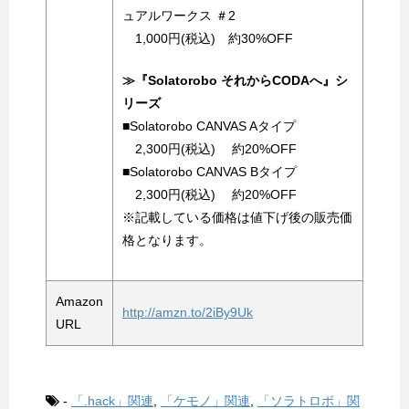
ュアルワークス ＃2
1,000円(税込) 約30%OFF
≫『Solatorobo それからCODAへ』シ
リーズ
■Solatorobo CANVAS Aタイプ
2,300円(税込) 約20%OFF
■Solatorobo CANVAS Bタイプ
2,300円(税込) 約20%OFF
※記載している価格は値下げ後の販売価
格となります。
Amazon
http://amzn.to/2iBy9Uk
URL
-
「.hack」関連
,
「ケモノ」関連
,
「ソラトロボ」関