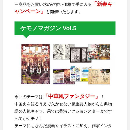
「新春キ
ー商品をお買い求めやすい価格で手に入る
ャンペーン」
も開催いたします。
ケモノマガジン Vol.5
「中華風ファンタジー」
今回のテーマは
！
中国史を語るうえで欠かせない超重要人物から古典物
語の人気キャラ、果ては香港アクションスターまです
べてがケモノ！
テーマにちなんだ漫画やイラストに加え、作家インタ