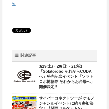
連
関連記事
3/19(土)・20(日)・21(祝)
「Solatorobo それからCODA
へ」発売記念イベント「ソラト
ロボ博物館 それからお台場へ」
開催決定!!
サイバーコネクトツーが ケモノ
ジャンルイベントに続々参加決
定！『関西けもケット5』・