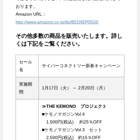
おります。
Amazon URL：
http://www.amazon.co.jp/dp/B01N5P05G0
その他多数の商品を販売いたします。詳し
くは下記をご覧ください。
セール
サイバーコネクトツー新春キャンペーン
名
実施期
1月17日（火） ～ 2月20日（月）
間
≫THE KEMONO プロジェクト
■ケモノマガジンVol.4
1,500円(税込) 約25％OFF
■ケモノマガジンVol.3 セット
2,500円(税込) 約15％OFF