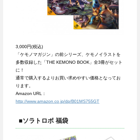
3,000円(税込)
「ケモノマガジン」の前シリーズ、ケモノイラストを
多数収録した「THE KEMONO BOOK」全3冊がセット
に！
通常で購入するよりお買い求めやすい価格となってお
ります。
Amazon URL：
http://www.amazon.co.jp/dp/B01MS755GT
■ソラトロボ 福袋