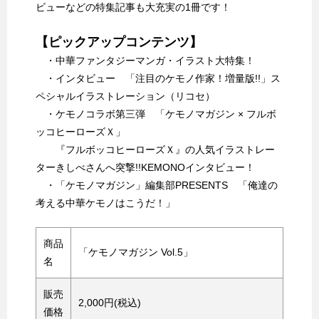
ビューなどの特集記事も大充実の1冊です！
【ピックアップコンテンツ】
・中華ファンタジーマンガ・イラスト大特集！
・インタビュー 「注目のケモノ作家！増量版!!」ス
ペシャルイラストレーション（リコセ）
・ケモノコラボ第三弾 「ケモノマガジン × フルボ
ッコヒーローズＸ」
『フルボッコヒーローズＸ』の人気イラストレー
ターきしべさんへ突撃!!KEMONOインタビュー！
・「ケモノマガジン」編集部PRESENTS 「俺達の
考える中華ケモノはこうだ！」
商品
「ケモノマガジン Vol.5」
名
販売
2,000円(税込)
価格