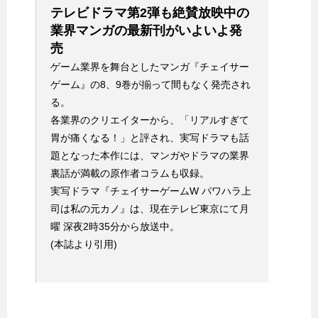
テレビドラマ第2弾も絶賛放映中の
業界マンガの最新刊がいよいよ発
売
ゲーム業界を舞台としたマンガ『チェイサー
ゲーム』の8、9巻が揃って間もなく発売され
る。
各業界のクリエイターから、「リアルすぎて
胃が痛くなる！」と評され、実写ドラマも話
題となった本作には、マンガやドラマの業界
裏話が満載の原作者コラムも収録。
実写ドラマ『チェイサーゲームW パワハラ上
司は私の元カノ』は、現在テレビ東京にて月
曜 深夜2時35分から放送中。
(本誌より引用)