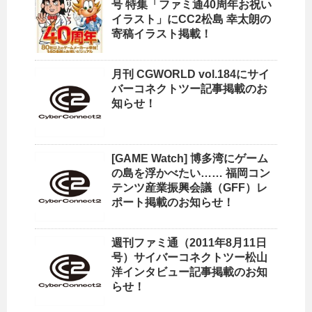
号 特集「ファミ通40周年お祝い
イラスト」にCC2松島 幸太朗の
寄稿イラスト掲載！
月刊 CGWORLD vol.184にサイ
バーコネクトツー記事掲載のお
知らせ！
[GAME Watch] 博多湾にゲーム
の島を浮かべたい…… 福岡コン
テンツ産業振興会議（GFF）レ
ポート掲載のお知らせ！
週刊ファミ通（2011年8月11日
号）サイバーコネクトツー松山
洋インタビュー記事掲載のお知
らせ！