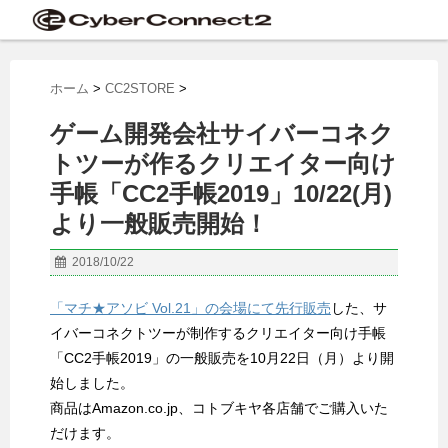
ホーム
>
CC2STORE
>
ゲーム開発会社サイバーコネク
トツーが作るクリエイター向け
手帳「CC2手帳2019」10/22(月)
より一般販売開始！
2018/10/22
「マチ★アソビ Vol.21」の会場にて先行販売
した、サ
イバーコネクトツーが制作するクリエイター向け手帳
「CC2手帳2019」の一般販売を10月22日（月）より開
始しました。
商品はAmazon.co.jp、コトブキヤ各店舗でご購入いた
だけます。