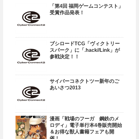
「第4回 福岡ゲームコンテスト」
受賞作品発表！
ブシロードTCG「ヴィクトリー
スパーク」に「.hack//Link」が
参戦決定！！
サイバーコネクトツー新年のご
あいさつ2013
漫画「戦場のフーガ 鋼鉄のメ
ロディ」電子単行本4巻販売開始
＆お得な獣人書籍フェアも開
催！