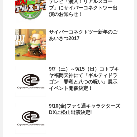
テレビ「潜入！リアルスコー
プ」にサイバーコネクトツー出
演のお知らせ！
サイバーコネクトツー新年のご
あいさつ2017
9/7（土）～9/15（日）コトブキ
ヤ福岡天神にて「ギルティドラ
ゴン 罪竜と八つの呪い」展示
イベント開催決定！
9/10(金)ファミ通キャラクターズ
DXに松山出演決定!