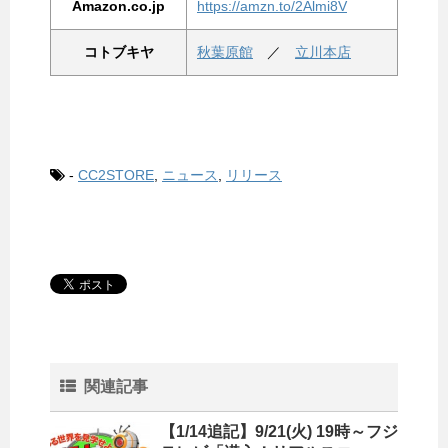
Amazon.co.jp
https://amzn.to/2Almi8V
コトブキヤ
秋葉原館
／
立川本店
-
CC2STORE
,
ニュース
,
リリース
関連記事
【1/14追記】9/21(火) 19時～フジ