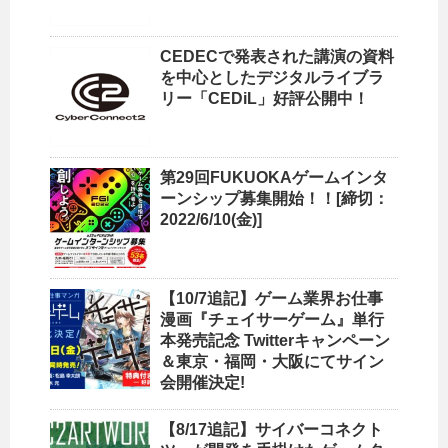
CEDECで発表された講演の資料
を中心としたデジタルライブラ
リー「CEDiL」好評公開中！
第29回FUKUOKAゲームインタ
ーンシップ募集開始！！[締切：
2022/6/10(金)]
【10/7追記】ゲーム業界お仕事
漫画『チェイサーゲーム』単行
本発売記念 Twitterキャンペーン
＆東京・福岡・大阪にてサイン
会開催決定!
【8/17追記】サイバーコネクト