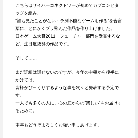
こちらはサイバーコネクトツーが初めてカプコンとタ
ッグを組み、
“誰も見たことがない・予測不能なゲームを作る”を合言
葉に、とにかくブッ飛んだ作品を作り上げました。
日本ゲーム大賞2011 フューチャー部門を受賞するな
ど、注目度抜群の作品です。
そして……
まだ詳細は話せないのですが、今年の中盤から後半に
かけては、
皆様がびっくりするような事を次々と発表する予定で
す。
一人でも多くの人に、心の底からの“楽しい”をお届けす
るために。
本年もどうぞよろしくお願い申しあげます。