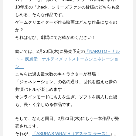
10年来の「.hack」シリーズファンの皆様のどちらも楽
しめる、そんな作品です。
ゲームクリエイターが作る映画はどんな作品になるの
か？
それはぜひ、劇場にてお確かめください！
続いては、2月23日(木)に発売予定の
「NARUTO－ナル
ト－ 疾風伝 ナルティメットストームジェネレーショ
ン」
こちらは過去最大数のキャラクターが登場！
「ジェネレーション」の名の通り、世代を超えた夢の
共演バトルが楽しめます！
オンラインモードにも力を注ぎ、ソフトを購入した後
も、長～く楽しめる作品です。
そして、なんと同日、2月23日(木)にもう一本作品が発
売されます。
それが、
「ASURA’S WRATH（アスラズ ラース）
」。