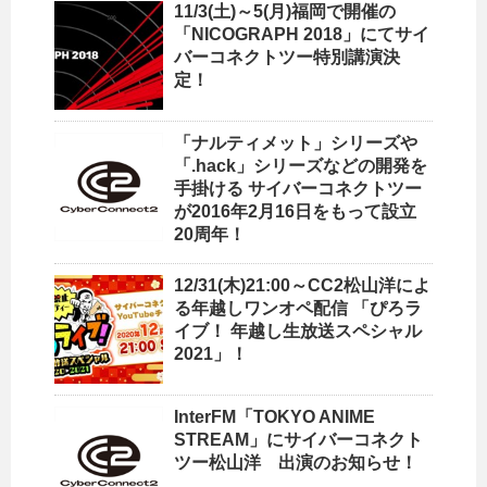
11/3(土)～5(月)福岡で開催の
「NICOGRAPH 2018」にてサイ
バーコネクトツー特別講演決
定！
「ナルティメット」シリーズや
「.hack」シリーズなどの開発を
手掛ける サイバーコネクトツー
が2016年2月16日をもって設立
20周年！
12/31(木)21:00～CC2松山洋によ
る年越しワンオペ配信 「ぴろラ
イブ！ 年越し生放送スペシャル
2021」！
InterFM「TOKYO ANIME
STREAM」にサイバーコネクト
ツー松山洋 出演のお知らせ！