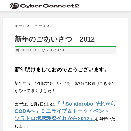
ホーム
>
ニュース
>
新年のごあいさつ 2012
2012/01/01
2012/01/01
新年明けましておめでとうございます。
新年早々、沢山の“楽しい！”を、皆様にお届けできる年
がやって参りました！
『「Solatorobo それから
まずは、1月7日(土)に
CODAへ」ミニライブ＆トークイベント
ソラトロボ感謝祭それから2012』
を開催いた
します。