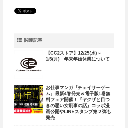
関連記事
【CC2ストア】12/25(水)～
1/6(月) 年末年始休業について
お仕事マンガ『チェイサーゲー
ム』最新4巻発売＆電子版1巻無
料フェア開催！『ヤクザと目つ
きの悪い女刑事の話』コラボ漫
画公開やLINEスタンプ第２弾も
発売