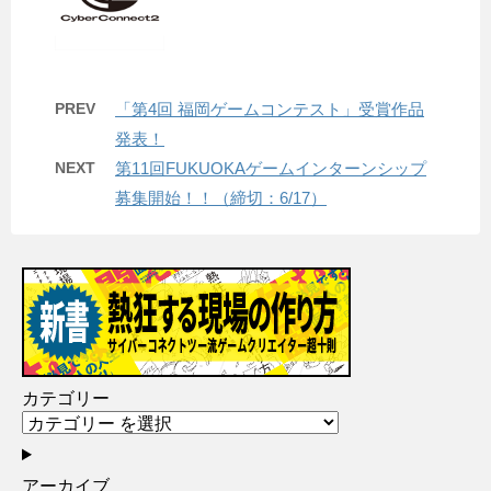
PREV
「第4回 福岡ゲームコンテスト」受賞作品
発表！
NEXT
第11回FUKUOKAゲームインターンシップ
募集開始！！（締切：6/17）
カテゴリー
アーカイブ