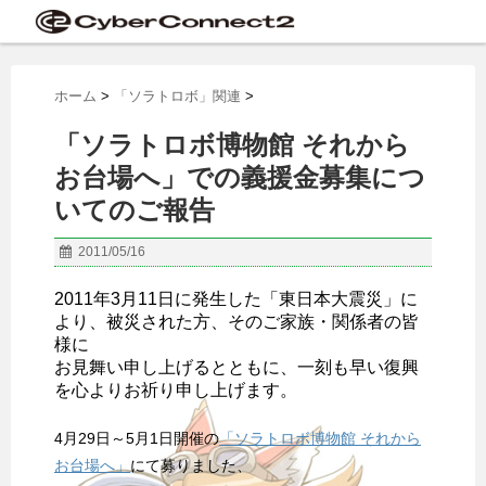
ホーム
>
「ソラトロボ」関連
>
「ソラトロボ博物館 それから
お台場へ」での義援金募集につ
いてのご報告
2011/05/16
2011年3月11日に発生した「東日本大震災」に
より、被災された方、そのご家族・関係者の皆
様に
お見舞い申し上げるとともに、一刻も早い復興
を心よりお祈り申し上げます。
4月29日～5月1日開催の
「ソラトロボ博物館 それから
お台場へ」
にて募りました、