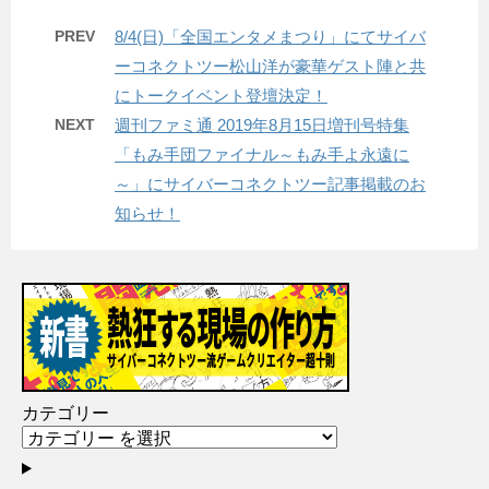
PREV
8/4(日)「全国エンタメまつり」にてサイバ
ーコネクトツー松山洋が豪華ゲスト陣と共
にトークイベント登壇決定！
NEXT
週刊ファミ通 2019年8月15日増刊号特集
「もみ手団ファイナル～もみ手よ永遠に
～」にサイバーコネクトツー記事掲載のお
知らせ！
カテゴリー