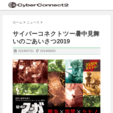
ホーム
>
ニュース
>
サイバーコネクトツー暑中見舞
いのごあいさつ2019
2019/07/31
2019/08/02