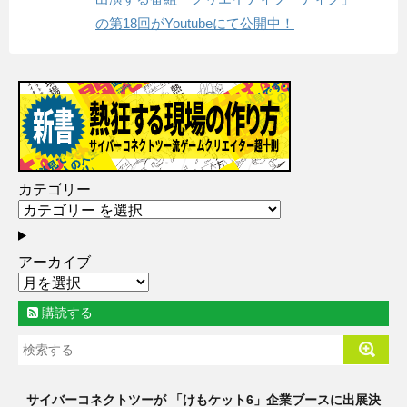
の第18回がYoutubeにて公開中！
カテゴリー
アーカイブ
購読する
サイバーコネクトツーが 「けもケット6」企業ブースに出展決