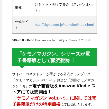
けもケット実行委員会 （スカイパレッ
主催
ト）
公式サイ
http://skypalette.jp/kemoket/index.html
ト
©BANDAI NAMCO Entertainment Inc. ©CyberConnect2 Co., Ltd.
「ケモノマガジン」シリーズが電
子書籍版として販売開始！
サイバーコネクトツーが手がける公式ケモノブック
「ケモノマガジン Vol.1～5」および「別冊ケモノマガ
電子書籍版をAmazon Kindle ス
ジン 1号」の
トアにて販売開始！
「ケモノマガジン Vol.1～5」に関しては電
子書籍版だけの特別価格
にて販売いたします。