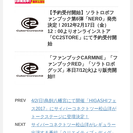
【予約受付開始】ソラトロボフ
ァンブック第6弾「NERO」発売
決定！2012年2月17日（金）
12：00よりオンラインストア
「CC2STORE」にて予約受付開
始
「ファンブックCARMINE」「フ
ァンブックRED」「ソラトロボ
グッズ」本日7/12(火)より販売開
始!!
PREV
4/2(日)鳥飼八幡宮にて開催「HIGASHIフェ
ス2017」にサイバーコネクトツー松山洋が
トークステージに登壇決定！
NEXT
サイバーコネクトツー松山洋がレギュラー
出演する番組「クリエイティブ・ディグ」