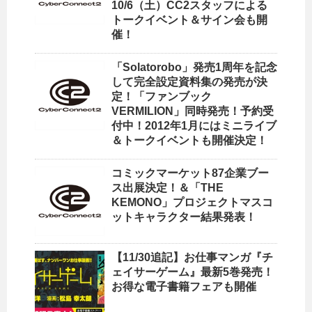
10/6（土）CC2スタッフによる
トークイベント＆サイン会も開
催！
「Solatorobo」発売1周年を記念
して完全設定資料集の発売が決
定！「ファンブック
VERMILION」同時発売！予約受
付中！2012年1月にはミニライブ
＆トークイベントも開催決定！
コミックマーケット87企業ブー
ス出展決定！＆「THE
KEMONO」プロジェクトマスコ
ットキャラクター結果発表！
【11/30追記】お仕事マンガ『チ
ェイサーゲーム』最新5巻発売！
お得な電子書籍フェアも開催