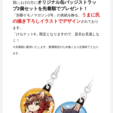
オリジナル缶バッジストラッ
買い上げの方に
プ2個セットを先着順でプレゼント！
うまに氏
「別冊ケモノマガジン2号」の表紙を飾る、
の描き下ろしイラストでデザイン
されており
ます。
「けもケット6」限定となりますので、是非お見逃しな
く！
※先着順に配布いたします。数量限定のため無くなり次第終了となり
ます。