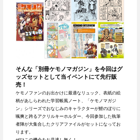
そんな「別冊ケモノマガジン」を今回はグ
ッズセットとして当イベントにて先行販
売！
ケモノファンのお出かけに最適なリュック、表紙の絵
柄があしらわれた学習帳風ノート、「ケモノマガジ
ン」シリーズでおなじみのキャラクターが鯉のぼりに
颯爽と跨るアクリルキーホルダー、今回参加した執筆
者陣が大集合したクリアファイルがセットになってお
ります。
ぜひこの機会をお見逃し無く！