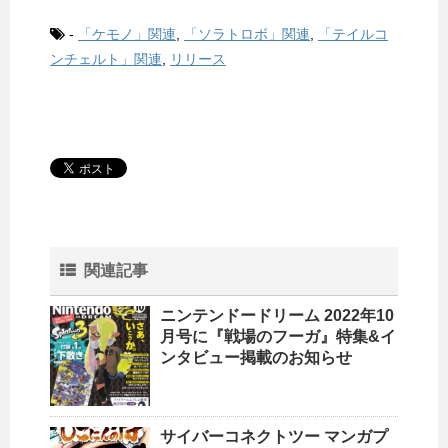
-
「ケモノ」関連
,
「ソラトロボ」関連
,
「テイルコ
ンチェルト」関連
,
リリース
関連記事
ニンテンドードリーム 2022年10
月号に『戦場のフーガ』特集&イ
ンタビュー掲載のお知らせ
サイバーコネクトツー マンガプ