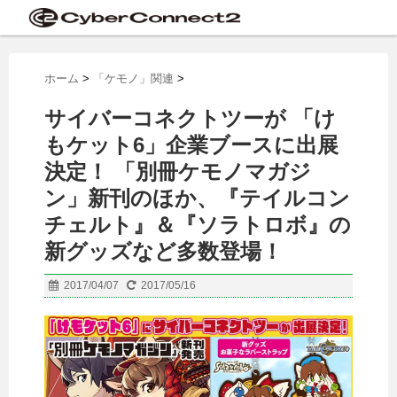
ホーム
>
「ケモノ」関連
>
サイバーコネクトツーが 「け
もケット6」企業ブースに出展
決定！ 「別冊ケモノマガジ
ン」新刊のほか、『テイルコン
チェルト』＆『ソラトロボ』の
新グッズなど多数登場！
2017/04/07
2017/05/16