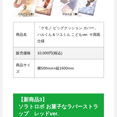
「ケモノ ビッグクッション カバー」
商品名
ハルくん＆ツユくん こどもver. ※両面
仕様
販売価格
10,000円(税込)
商品サイ
横500mm×縦1600mm
ズ
【新商品3】
ソラトロボ お菓子なラバーストラ
ップ レッドver.