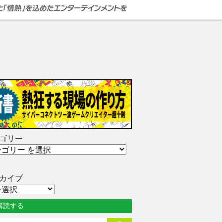
ゴリー
カイブ
購読する