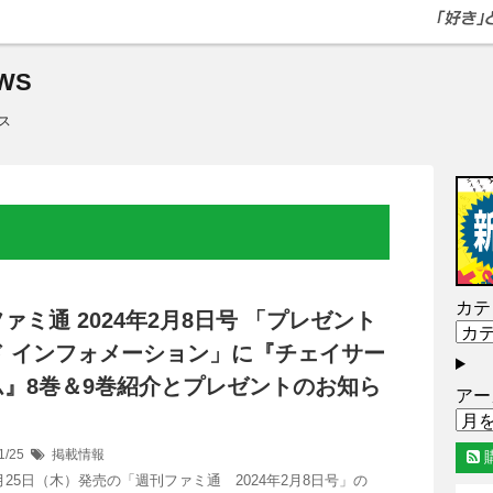
WS
ス
カテ
ァミ通 2024年2月8日号 「プレゼント
ド インフォメーション」に『チェイサー
ム』8巻＆9巻紹介とプレゼントのお知ら
アー
1/25
掲載情報
1月25日（木）発売の「週刊ファミ通 2024年2月8日号」の