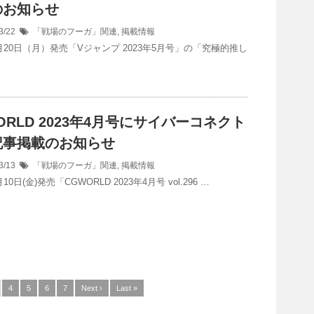
のお知らせ
3/22
「戦場のフーガ」関連
,
掲載情報
3月20日（月）発売「Vジャンプ 2023年5月号」の「究極的推し
ORLD 2023年4月号にサイバーコネクト
記事掲載のお知らせ
3/13
「戦場のフーガ」関連
,
掲載情報
月10日(金)発売「CGWORLD 2023年4月号 vol.296 …
4
5
6
7
Next ›
Last »