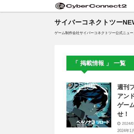
サイバーコネクトツーNE
ゲーム制作会社サイバーコネクトツー公式ニュー
「 掲載情報 」 一覧
週刊フ
アン
ゲー
せ！
2024/0
2024年