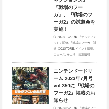
ネクションズ』
『戦場のフー
ガ』、『戦場のフ
ーガ2』の試遊会を
実施！
2023/10/20
「ナルティメ
ット」関連
,
「戦場のフーガ」関
連
,
CC2STORE
,
イベント情報
,
ニュース
,
松山洋 出演情報
ニンテンドードリ
ーム 2023年7月号
vol.350に『戦場の
フーガ2』掲載のお
知らせ
2023/05/23
「戦場のフー