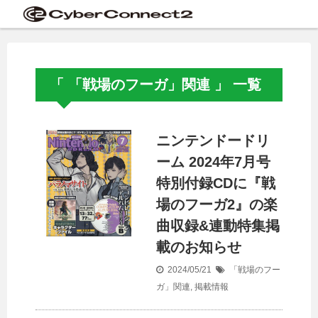
「 「戦場のフーガ」関連 」 一覧
ニンテンドードリ
ーム 2024年7月号
特別付録CDに『戦
場のフーガ2』の楽
曲収録&連動特集掲
載のお知らせ
2024/05/21
「戦場のフー
ガ」関連
,
掲載情報