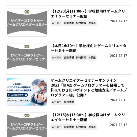
【12/20(月)11:00～】学校様向けゲームクリ
エイターセミナー配信
2021-12-17
ムービー
出演情報
採用情報
生放送
【本日16:30～】学校様向けゲームクリエイタ
ーセミナー配信
2021-12-17
ムービー
出演情報
採用情報
生放送
ゲームクリエイターセミナーオンライン
2021「第4回 ゲームプログラマーを目指して
抑えておきたいポイントと勉強方法／ゲームプ
ログラマー編」公開！
2021-12-16
ムービー
採用情報
【12/16(木)15:30～】学校様向けゲームクリ
エイターセミナー配信
2021-12-15
ムービー
出演情報
採用情報
生放送