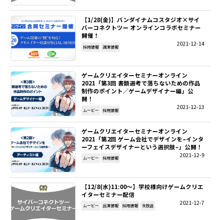
【1/28(金)】バンダイナムコスタジオ×サイ
バーコネクトツー オンラインコラボセミナー
開催！
2021-12-14
採用情報
講演情報
ゲームクリエイターセミナーオンライン
2021「第3回 書類選考で落ちないための作品
制作のポイント／ゲームデザイナー編」公
開！
2021-12-13
ムービー
採用情報
ゲームクリエイターセミナーオンライン
2021「第2回 ゲーム会社でデザインを–インタ
ーフェイスデザイナーという選択肢–」公開！
2021-12-9
ムービー
採用情報
【12/8(水)11:00～】学校様向けゲームクリエ
イターセミナー配信
2021-12-7
ムービー
出演情報
採用情報
生放送