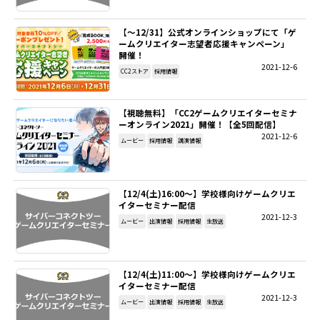
【～12/31】公式オンラインショップにて「ゲ
ームクリエイター志望者応援キャンペーン」
開催！
2021-12-6
CC2ストア
採用情報
【視聴無料】「CC2ゲームクリエイターセミナ
ーオンライン2021」開催！【全5回配信】
2021-12-6
ムービー
採用情報
講演情報
【12/4(土)16:00～】学校様向けゲームクリエ
イターセミナー配信
2021-12-3
ムービー
出演情報
採用情報
生放送
【12/4(土)11:00～】学校様向けゲームクリエ
イターセミナー配信
2021-12-3
ムービー
出演情報
採用情報
生放送