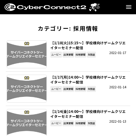
GAME
カテゴリー:
採用情報
MANGA・NOVEL
【1/18(火)15:15～】学校様向けゲームクリエ
イターセミナー配信
2022-01-17
FILM
ムービー
出演情報
採用情報
生放送
CC2STORE
【1/17(月)14:00～】学校様向けゲームクリエ
イターセミナー配信
COMPANY
2022-01-14
ムービー
出演情報
採用情報
生放送
BLOG
【1/14(金)14:00～】学校様向けゲームクリエ
RECRUIT
イターセミナー配信
2022-01-13
ムービー
出演情報
採用情報
生放送
SNS