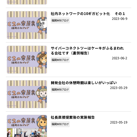
社内ネットワークの10ギガビット化 その１
2023-06-9
福岡本社ブログ
サイバーコネクトツーはケーキがふるまわれ
る会社です（裏側報告）
2023-06-2
福岡本社ブログ
開発会社の休憩時間は楽しいがいっぱい
2023-05-29
福岡本社ブログ
社長直接提案後の実施報告
2023-05-19
福岡本社ブログ