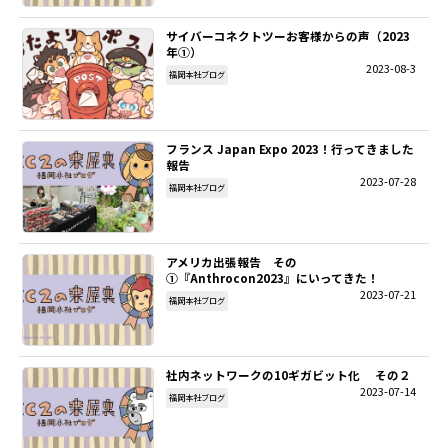
サイバーコネクトツーお客様からの声（2023
年①）
2023-08-3
福岡本社ブログ
フランス Japan Expo 2023！行ってきました
報告
2023-07-28
福岡本社ブログ
アメリカ出張報告 その
①『Anthrocon2023』にいってきた！
2023-07-21
福岡本社ブログ
社内ネットワークの10ギガビット化 その２
2023-07-14
福岡本社ブログ