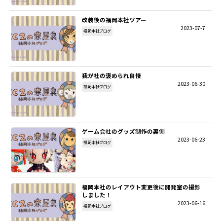
改装後の福岡本社ツアー
2023-07-7
福岡本社ブログ
我が社の褒められ自慢
2023-06-30
福岡本社ブログ
ゲーム会社のグッズ制作の裏側
2023-06-23
福岡本社ブログ
福岡本社のレイアウト変更後に開発室の撮影
しました！
2023-06-16
福岡本社ブログ