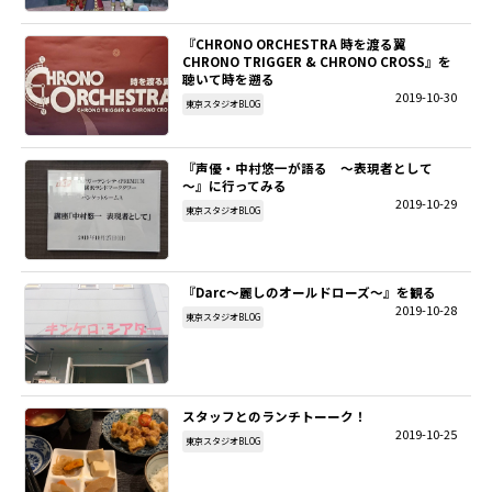
『CHRONO ORCHESTRA 時を渡る翼
CHRONO TRIGGER & CHRONO CROSS』を
聴いて時を遡る
2019-10-30
東京スタジオBLOG
『声優・中村悠一が語る ～表現者として
～』に行ってみる
2019-10-29
東京スタジオBLOG
『Darc～麗しのオールドローズ～』を観る
2019-10-28
東京スタジオBLOG
スタッフとのランチトーーク！
2019-10-25
東京スタジオBLOG