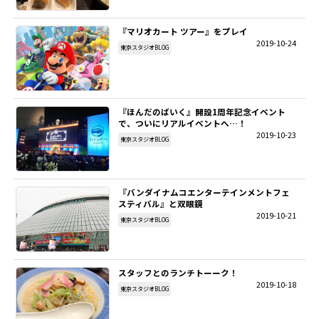
『マリオカート ツアー』をプレイ
2019-10-24
東京スタジオBLOG
『ほんだのばいく』開設1周年記念イベント
で、ついにリアルイベントへ…！
2019-10-23
東京スタジオBLOG
『バンダイナムコエンターテインメントフェ
スティバル』と双眼鏡
2019-10-21
東京スタジオBLOG
スタッフとのランチトーーク！
2019-10-18
東京スタジオBLOG