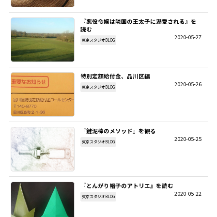
『悪役令嬢は隣国の王太子に溺愛される』を
読む
2020-05-27
東京スタジオBLOG
特別定額給付金、品川区編
2020-05-26
東京スタジオBLOG
『鍵泥棒のメソッド』を観る
2020-05-25
東京スタジオBLOG
『とんがり帽子のアトリエ』を読む
2020-05-22
東京スタジオBLOG