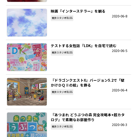
映画『インターステラー』を観る
2020-06-8
東京スタジオBLOG
テストする女性誌『LDK』を自宅で読む
2020-06-5
東京スタジオBLOG
『ドラゴンクエストX』バージョン5.2で「壁
かけＤＱⅡの絵」を飾る
2020-06-4
東京スタジオBLOG
『あつまれ どうぶつの森 完全攻略本+超カタ
ログ』で素敵なお部屋作り
2020-06-3
東京スタジオBLOG