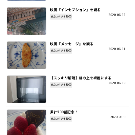
映画『インセプション』を観る
SITEMAP
2020-06-12
東京スタジオBLOG
EN
映画『メッセージ』を観る
2020-06-11
東京スタジオBLOG
【スッキリ解消】机の上を綺麗にする
2020-06-10
東京スタジオBLOG
累計500話記念！
2020-06-9
東京スタジオBLOG