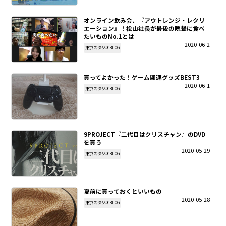
オンライン飲み会、『アウトレンジ・レクリ
エーション』！松山社長が最後の晩餐に食べ
たいものNo.1とは
2020-06-2
東京スタジオBLOG
買ってよかった！ゲーム関連グッズBEST3
2020-06-1
東京スタジオBLOG
9PROJECT『二代目はクリスチャン』のDVD
を買う
2020-05-29
東京スタジオBLOG
夏前に買っておくといいもの
2020-05-28
東京スタジオBLOG