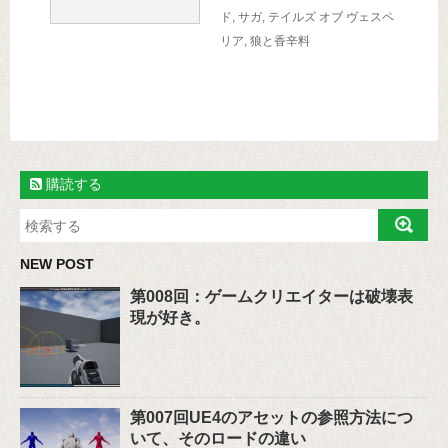
ド
,
サガ
,
テイルズ オブ ヴェスペ
リア
,
狼と香辛料
購読する
NEW POST
第008回：ゲームクリエイターは破壊表
現が好き。
第007回UE4のアセットの参照方法につ
いて、そのロードの違い