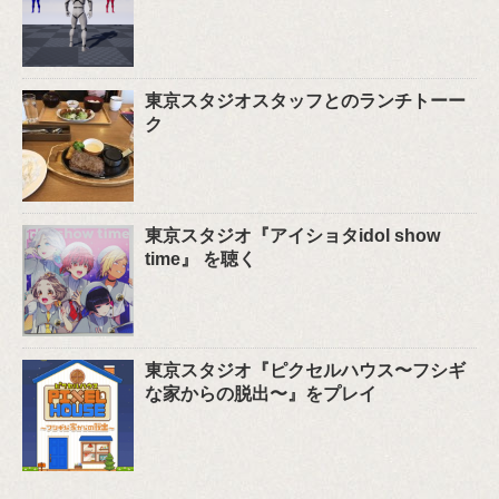
東京スタジオスタッフとのランチトーー
ク
東京スタジオ『アイショタidol show
time』 を聴く
東京スタジオ『ピクセルハウス〜フシギ
な家からの脱出〜』をプレイ