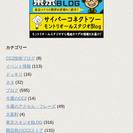
カテゴリー
CC2技術ブログ
(8)
イベント情報
(113)
ドッキリ
(16)
ネタ
(32)
ブログ
(595)
今週のCC2
(14)
今週のアクセル・フレーズ
(49)
大喜利
(4)
東京スタジオBLOG
(316)
開店前のCC2ストア
(131)