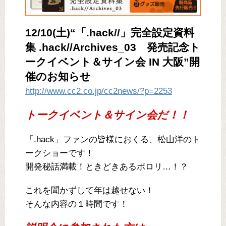
12/10(土)“「.hack//」完全設定資料
集 .hack//Archives_03 発売記念ト
ークイベント＆サイン会 IN 大阪”開
催のお知らせ
http://www.cc2.co.jp/cc2news/?p=2253
トークイベント＆サイン会だ！！
「.hack」ファンの皆様におくる、松山洋のト
ークショーです！
開発秘話満載！ときどきあるポロリ…！？
これを聞かずして年は越せない！
そんな内容の１時間です！