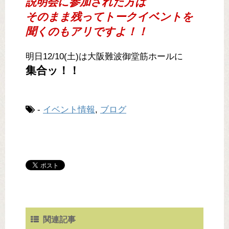
説明会に参加された方は
そのまま残ってトークイベントを
聞くのもアリですよ！！
明日12/10(土)は大阪難波御堂筋ホールに
集合ッ！！
-
イベント情報
,
ブログ
関連記事