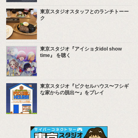
東京スタジオスタッフとのランチトーー
ク
東京スタジオ『アイショタidol show
time』 を聴く
東京スタジオ『ピクセルハウス〜フシギ
な家からの脱出〜』をプレイ