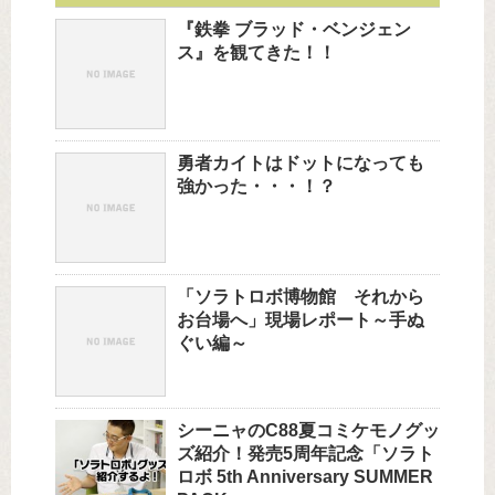
『鉄拳 ブラッド・ベンジェン
ス』を観てきた！！
勇者カイトはドットになっても
強かった・・・！？
「ソラトロボ博物館 それから
お台場へ」現場レポート～手ぬ
ぐい編～
シーニャのC88夏コミケモノグッ
ズ紹介！発売5周年記念「ソラト
ロボ 5th Anniversary SUMMER