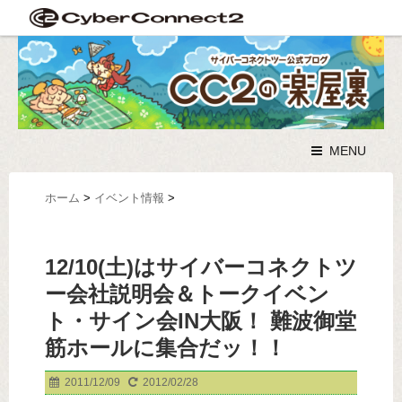
MENU
ホーム
>
イベント情報
>
12/10(土)はサイバーコネクトツ
ー会社説明会＆トークイベン
ト・サイン会IN大阪！ 難波御堂
筋ホールに集合だッ！！
2011/12/09
2012/02/28