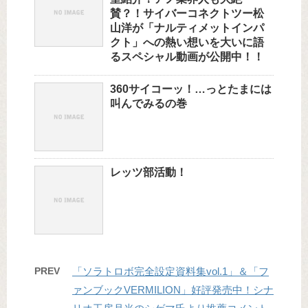
賛？！サイバーコネクトツー松
山洋が「ナルティメットインパ
クト」への熱い想いを大いに語
るスペシャル動画が公開中！！
360サイコーッ！…っとたまには
叫んでみるの巻
レッツ部活動！
PREV
「ソラトロボ完全設定資料集vol.1」＆「フ
ァンブックVERMILION」好評発売中！シナ