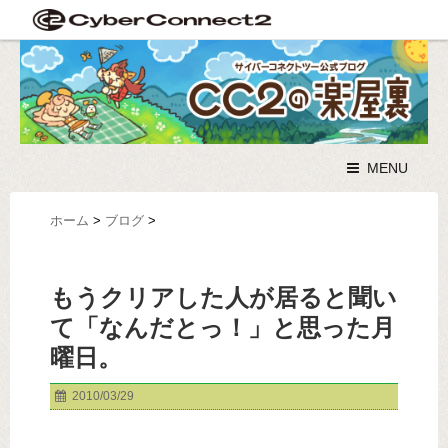
MENU
ホーム
>
ブログ
>
もうクリアした人が居ると聞い
て「なんだとっ！」と思った月
曜日。
2010/03/29