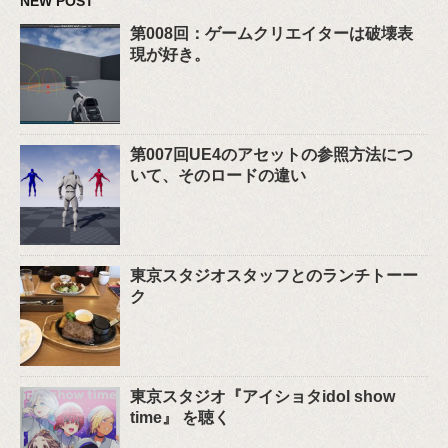
NEW POST
第008回：ゲームクリエイターは破壊表
現が好き。
第007回UE4のアセットの参照方法につ
いて、そのロードの違い
東京スタジオスタッフとのランチトーー
ク
東京スタジオ『アイショタidol show
time』 を聴く