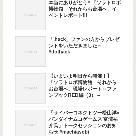
本当にありがとう!! 「ソラトロボ
博物館 それからお台場へ」イ
ベントレポート!!!
「.hack」ファンの方からプレゼ
ントをいただきました～
#dothack
【いよいよ明日から開催！】
「ソラトロボ博物館 それから
お台場へ」現場レポート～ファ
ンブックRED編（3）～
「サイバーコネクトツー松山洋×
バンダイナムコゲームス 富澤祐
介氏」トークセッションのお知
らせ #machiasobi