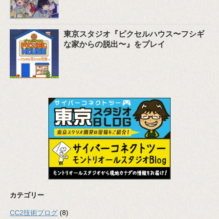
東京スタジオ『ピクセルハウス〜フシギ
な家からの脱出〜』をプレイ
カテゴリー
CC2技術ブログ
(8)