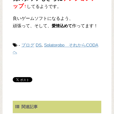
ップ↑
してるようです。
良いゲームソフトになるよう、
頑張って、そして、
作ってます！
愛情込めて
-
ブログ
DS
,
Solatorobo それからCODA
へ
関連記事