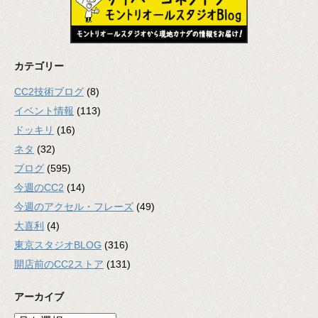
カテゴリー
CC2技術ブログ
(8)
イベント情報
(113)
ドッキリ
(16)
ネタ
(32)
ブログ
(595)
今週のCC2
(14)
今週のアクセル・フレーズ
(49)
大喜利
(4)
東京スタジオBLOG
(316)
開店前のCC2ストア
(131)
アーカイブ