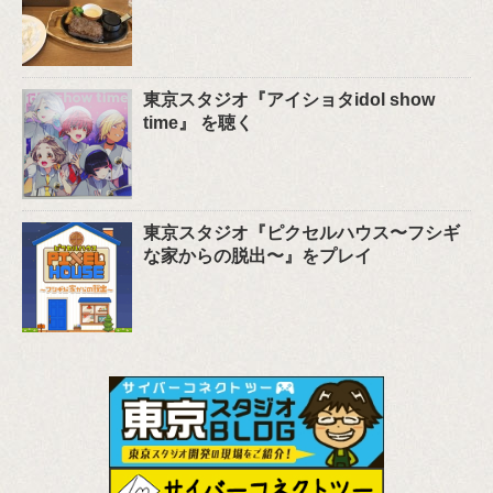
東京スタジオ『アイショタidol show
time』 を聴く
東京スタジオ『ピクセルハウス〜フシギ
な家からの脱出〜』をプレイ