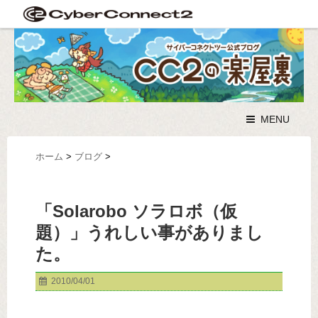
MENU
ホーム
>
ブログ
>
「Solarobo ソラロボ（仮
題）」うれしい事がありまし
た。
2010/04/01