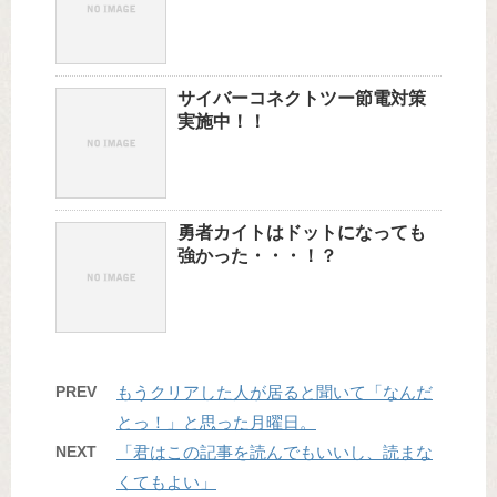
サイバーコネクトツー節電対策
実施中！！
勇者カイトはドットになっても
強かった・・・！？
PREV
もうクリアした人が居ると聞いて「なんだ
とっ！」と思った月曜日。
NEXT
「君はこの記事を読んでもいいし、読まな
くてもよい」