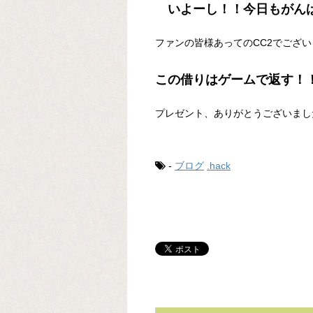
いよーし！！今日もがんば
ファンの皆様あってのCC2でござ
この借りはゲームで返す！
プレゼント、ありがとうございまし
-
ブログ
.hack