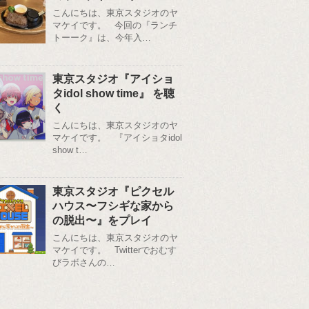
こんにちは、東京スタジオのヤ
マケイです。 今回の『ランチ
トーーク』は、今年入…
東京スタジオ『アイショ
タidol show time』 を聴
く
こんにちは、東京スタジオのヤ
マケイです。 『アイショタidol
show t…
東京スタジオ『ピクセル
ハウス〜フシギな家から
の脱出〜』をプレイ
こんにちは、東京スタジオのヤ
マケイです。 Twitterでおむす
びラボさんの…