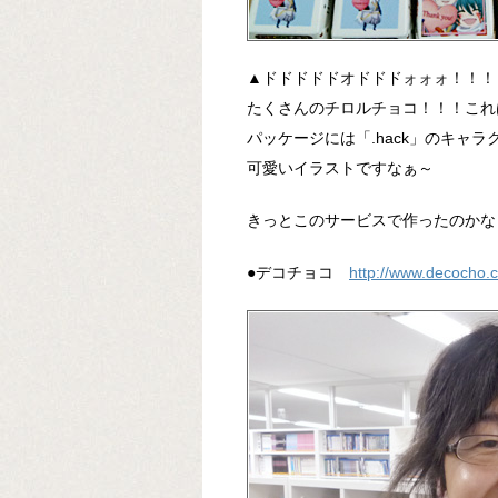
▲ドドドドドオドドドォォォ！！！
たくさんのチロルチョコ！！！これ
パッケージには「.hack」のキャ
可愛いイラストですなぁ～
きっとこのサービスで作ったのかな
●デコチョコ
http://www.decocho.