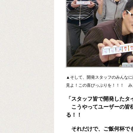
▲そして、開発スタッフのみんなに
見よ！この喜びっぷりを！！！ み
「スタッフ皆で開発したタ
こうやってユーザーの皆様
る！！
それだけで、ご飯何杯でも