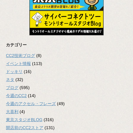
カテゴリー
CC2技術ブログ
(8)
イベント情報
(113)
ドッキリ
(16)
ネタ
(32)
ブログ
(595)
今週のCC2
(14)
今週のアクセル・フレーズ
(49)
大喜利
(4)
東京スタジオBLOG
(316)
開店前のCC2ストア
(131)