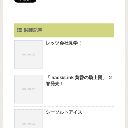
関連記事
レッツ会社見学！
「.hack//Link 黄昏の騎士団」 ２
巻発売！
シーソルトアイス