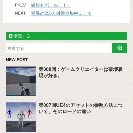
PREV
螺旋丸ボール！！！
NEXT
驚異の256人対戦参加中…！？
購読する
NEW POST
第008回：ゲームクリエイターは破壊表
現が好き。
第007回UE4のアセットの参照方法につ
いて、そのロードの違い