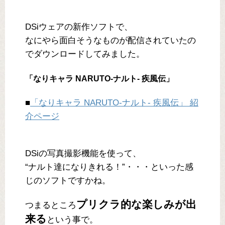
DSiウェアの新作ソフトで、
なにやら面白そうなものが配信されていたの
でダウンロードしてみました。
「なりキャラ NARUTO-ナルト- 疾風伝」
■
「なりキャラ NARUTO-ナルト- 疾風伝」 紹
介ページ
DSiの写真撮影機能を使って、
“ナルト達になりきれる！”・・・といった感
じのソフトですかね。
プリクラ的な楽しみが出
つまるところ
来る
という事で。