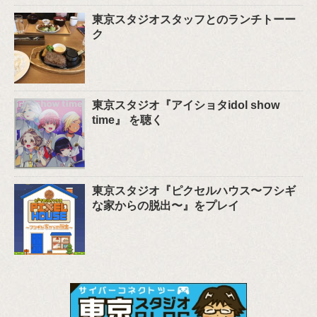
東京スタジオスタッフとのランチトーー
ク
東京スタジオ『アイショタidol show
time』 を聴く
東京スタジオ『ピクセルハウス〜フシギ
な家からの脱出〜』をプレイ