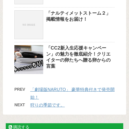
「ナルティメットストーム２」
掲載情報をお届け！
「CC2新入生応援キャンペー
ン」の魅力を徹底紹介！クリエ
イターの卵たちへ贈る卵からの
言葉
PREV
「劇場版NARUTO」 豪華特典付きで発売開
始！
NEXT
狩りの季節です。
購読する