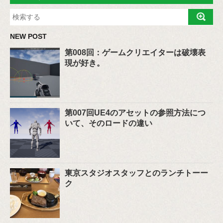
NEW POST
第008回：ゲームクリエイターは破壊表
現が好き。
第007回UE4のアセットの参照方法につ
いて、そのロードの違い
東京スタジオスタッフとのランチトーー
ク