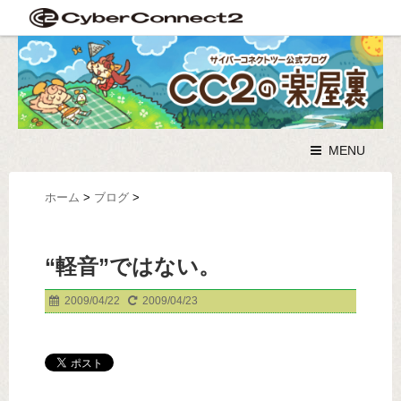
MENU
ホーム
>
ブログ
>
“軽音”ではない。
2009/04/22
2009/04/23