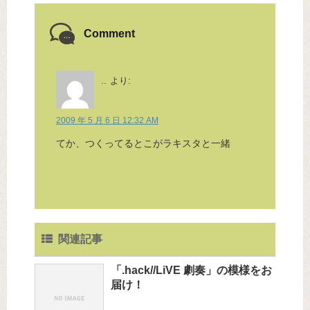
Comment
..
より:
2009 年 5 月 6 日 12:32 AM
てか、つくってるとこがラキスタと一緒
関連記事
「.hack//LiVE 劇奏」の模様をお
届け！