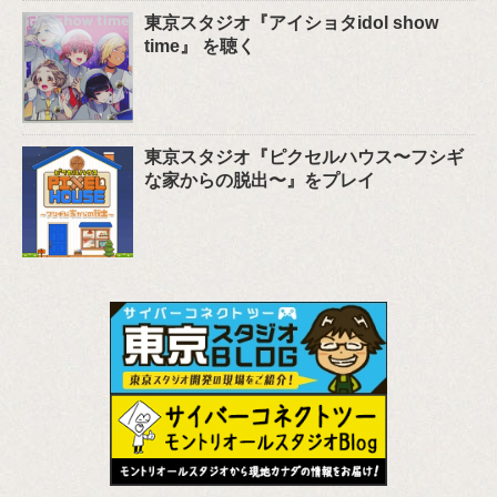
東京スタジオ『アイショタidol show
time』 を聴く
東京スタジオ『ピクセルハウス〜フシギ
な家からの脱出〜』をプレイ