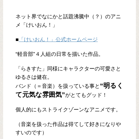
ネット界でなにかと話題沸騰中（？）のアニ
メ「けいおん！」
■
「けいおん！」公式ホームページ
“軽音部”４人組の日常を描いた作品。
「らきすた」同様にキャラクターの可愛さと
ゆるさは健在。
“明るく
バンド（＝音楽）を扱っている事と
て元気な雰囲気”
がとてもグッド！
個人的にもストライクゾーンなアニメです。
（音楽を扱った作品は得てして好きになりや
すいのです）