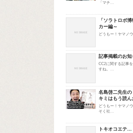
「マチ…
「ソラトロボ博
カー編～
どうもー！ヤマノウチ
記事掲載のお知
CC2に関する記事
すね。…
名島啓二先生の
キミはもう読ん
どうもー！ヤマノウ
そく社…
トキオコエテ…