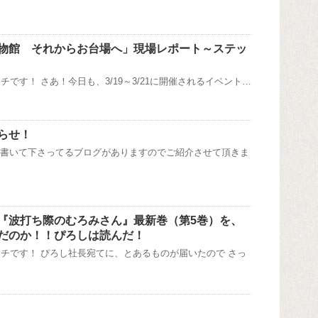
物館 それからお台場へ」現場レポート～ステッ
です！ さあ！今日も、3/19～3/21に開催されるイベント…
らせ！
を書いて下さってるブログがありますのでご紹介させて頂きま
『波打ち際のむろみさん』最新巻（第5巻）を、
だのか！！ぴろしは読んだ！
チです！ ぴろし社長宛てに、とあるものが届いたので さっ