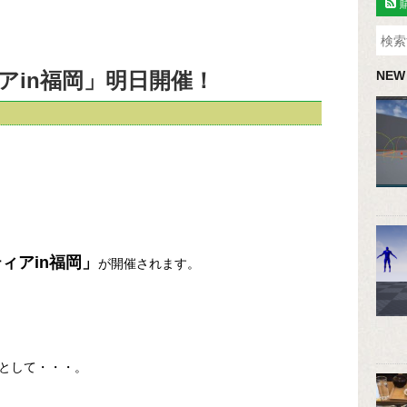
アin福岡」明日開催！
NEW
ィアin福岡」
が開催されます。
として・・・。