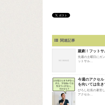
関連記事
蹴劇！フットサ
先週の土曜日にガン
ットサル…
今週のアクセル
を向いては生き
ぴろし社長の暑苦し
アクセル…