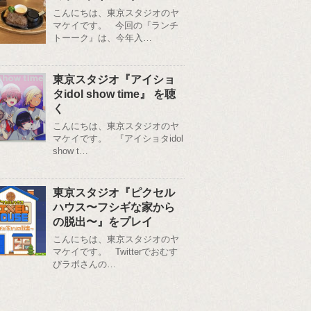
こんにちは、東京スタジオのヤ
マケイです。 今回の『ランチ
トーーク』は、今年入…
東京スタジオ『アイショ
タidol show time』 を聴
く
こんにちは、東京スタジオのヤ
マケイです。 『アイショタidol
show t…
東京スタジオ『ピクセル
ハウス〜フシギな家から
の脱出〜』をプレイ
こんにちは、東京スタジオのヤ
マケイです。 Twitterでおむす
びラボさんの…