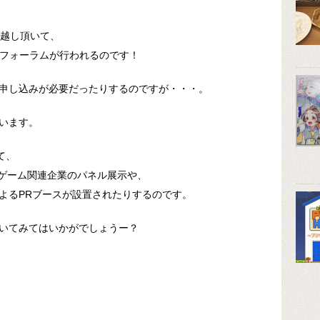
越し頂いて、
のフォーラムが行われるのです！
申し込みが必要だったりするのですが・・・。
います。
て、
岡ゲーム関連企業のパネル展示や、
よるPRブースが設置されたりするのです。
いてみてはいかがでしょうー？