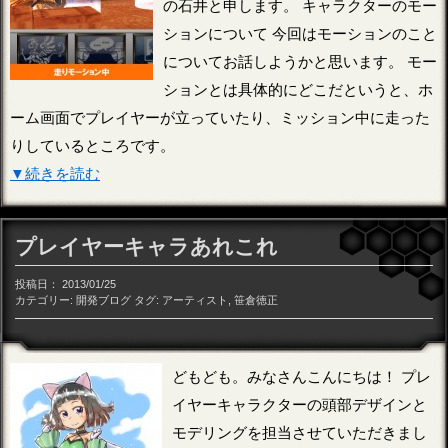
の石井と申します。 キャラクターのモー
ションについて 今回はモーションのこと
についてお話しようかと思います。 モー
ションとは具体的にどこだというと、ホ
ーム画面でプレイヤーが立っていたり、ミッション中に走った
りしているところです。
▼続きを読む
プレイヤーキャラあれこれ
投稿日：
2013/01/25
カテゴリー:
開発ブログ
タグ:
アーティスト
,
笹倉徳正
どもども。みなさんこんにちは！ プレ
イヤーキャラクターの頭部デザインと
モデリングを担当させていただきまし