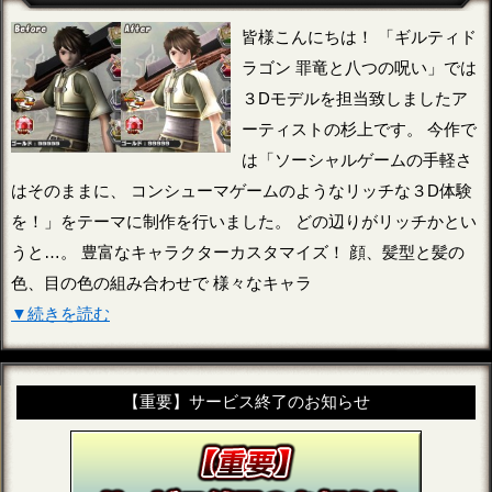
皆様こんにちは！ 「ギルティド
ラゴン 罪竜と八つの呪い」では
３Dモデルを担当致しましたア
ーティストの杉上です。 今作で
は「ソーシャルゲームの手軽さ
はそのままに、 コンシューマゲームのようなリッチな３D体験
を！」をテーマに制作を行いました。 どの辺りがリッチかとい
うと…。 豊富なキャラクターカスタマイズ！ 顔、髪型と髪の
色、目の色の組み合わせで 様々なキャラ
▼続きを読む
【重要】サービス終了のお知らせ