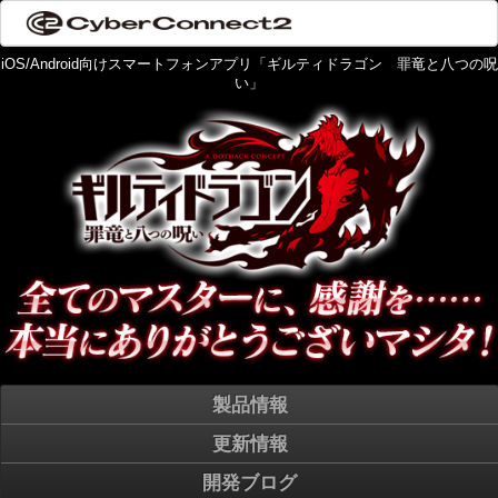
iOS/Android向けスマートフォンアプリ「ギルティドラゴン 罪竜と八つの呪
い」
製品情報
更新情報
開発ブログ