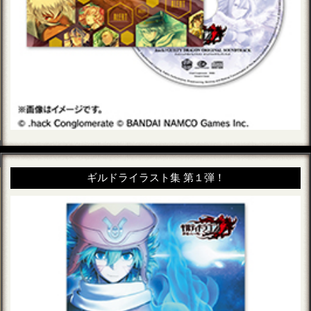
ギルドライラスト集 第１弾！