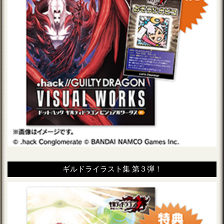
ギルドライラスト集 第３弾！