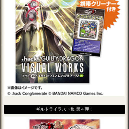
ギルドライラスト集 第４弾！