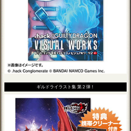
ギルドライラスト集 第２弾！