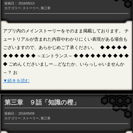
投稿日：
2016/05/13
カテゴリー:
ストーリー
,
第三章
アプリ内のメインストーリーをそのまま掲載しております。 チ
ュートリアルが含まれた内容やわかりにくい表現がある場合も
ございますので、あらかじめご了承ください。 ◆ ◆ ◆ ◆ ◆
◆ ◆ ◆ ◆ ◆ ◆ ～エントランス～ ◆ ◆ ◆ ◆ ◆ ◆ ◆ ◆ ◆ ◆
◆ ごめんくださいましー…どなたか、いらっしゃいませんか
～？ お
▼続きを読む
第三章 ９話「知識の樫」
投稿日：
2016/05/09
カテゴリー:
ストーリー
,
第三章