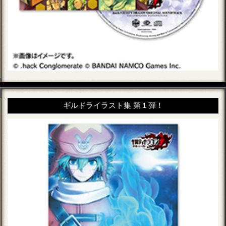
ギルドライラスト集 第１弾！