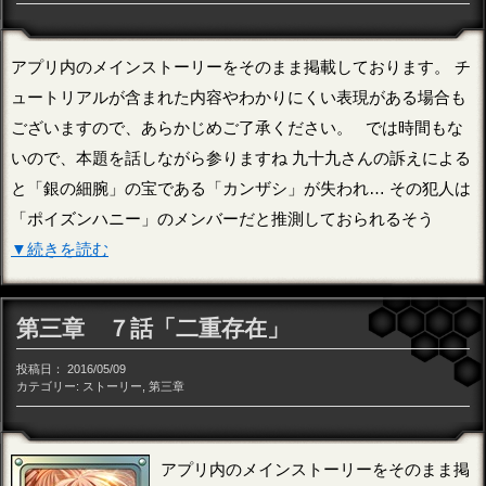
アプリ内のメインストーリーをそのまま掲載しております。 チ
ュートリアルが含まれた内容やわかりにくい表現がある場合も
ございますので、あらかじめご了承ください。 では時間もな
いので、本題を話しながら参りますね 九十九さんの訴えによる
と「銀の細腕」の宝である「カンザシ」が失われ… その犯人は
「ポイズンハニー」のメンバーだと推測しておられるそう
▼続きを読む
第三章 ７話「二重存在」
投稿日：
2016/05/09
カテゴリー:
ストーリー
,
第三章
アプリ内のメインストーリーをそのまま掲