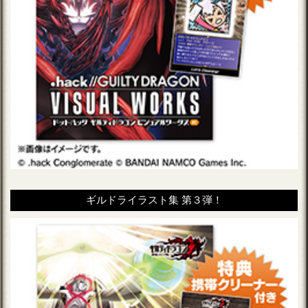
ギルドライラスト集 第３弾！