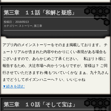
第三章 １１話「和解と疑惑」
投稿日：
2016/05/13
カテゴリー:
ストーリー
,
第三章
アプリ内のメインストーリーをそのまま掲載しております。 チ
ュートリアルが含まれた内容やわかりにくい表現がある場合も
ございますので、あらかじめご了承ください。 私はリト様に
報告するため、大辻市場へ向かうつもりですが、皆様は？ ご同
行させていただきますわ 俺もついていくかな まぁ、九十九さん
までどうしてポイズンハニーへ？ い、いいじゃね
▼続きを読む
第三章 １０話「そして宝は」