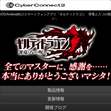
iOS/Android向けスマートフォンアプリ「ギルティドラゴン 罪竜と八つの呪
い」
製品情報
更新情報
開発ブログ