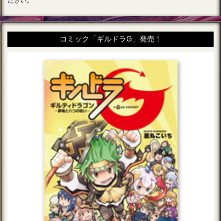
ださい。
コミック「ギルドラG」発売！