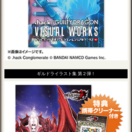
ギルドライラスト集 第２弾！