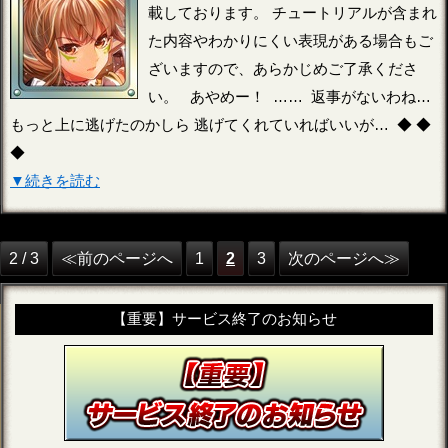
載しております。 チュートリアルが含まれ
た内容やわかりにくい表現がある場合もご
ざいますので、あらかじめご了承くださ
い。 あやめー！ …… 返事がないわね…
もっと上に逃げたのかしら 逃げてくれていればいいが… ◆ ◆
◆
▼続きを読む
2 / 3
≪前のページへ
1
2
3
次のページへ≫
【重要】サービス終了のお知らせ