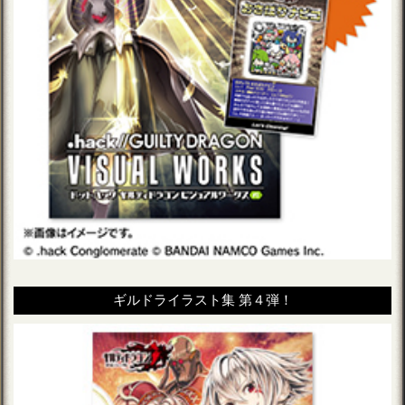
ギルドライラスト集 第４弾！