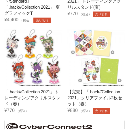
ト/Standard】
2021」 トレーディングアク
「.hack//Collection 2021」 夏
リルスタンド(夏)
グラフィックT
¥770
（税込）
売り切れ
¥4,400
（税込）
売り切れ
「.hack//Collection 2021」ト
【完売】「.hack//Collection
レーディングアクリルスタン
2021」クリアファイル2枚セ
ド（春）
ット（春）
¥770
¥880
（税込）
（税込）
売り切れ