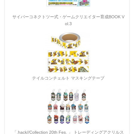
サイバーコネクトツー式・ゲームクリエイター育成BOOK V
ol.3
テイルコンチェルト マスキングテープ
「.hack//Collection 20th Fes. 」 トレーディングアクリルス