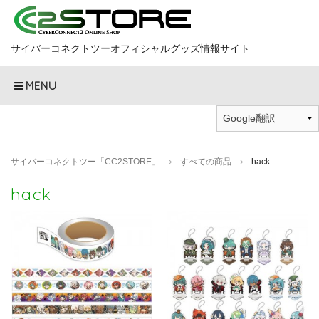
サイバーコネクトツーオフィシャルグッズ情報サイト
MENU
サイバーコネクトツー「CC2STORE」
すべての商品
hack
hack