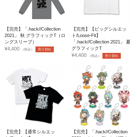
【完売】「.hack//Collection
【完売】【ビッグシルエッ
2021」 秋 グラフィックT（ロ
ト/Loose-Fit】
ングスリーブ）
「.hack//Collection 2021」 夏
グラフィックT
¥4,400
（税込）
売り切れ
¥4,400
（税込）
売り切れ
【完売】【通常シルエッ
【完売】「.hack//Collection