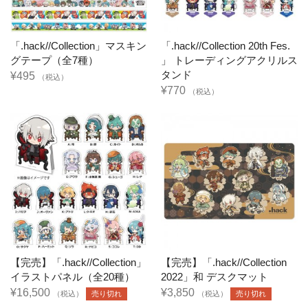
「.hack//Collection」マスキン
「.hack//Collection 20th Fes.
グテープ（全7種）
」 トレーディングアクリルス
タンド
¥495
（税込）
¥770
（税込）
【完売】「.hack//Collection」
【完売】「.hack//Collection
イラストパネル（全20種）
2022」和 デスクマット
¥16,500
¥3,850
（税込）
売り切れ
（税込）
売り切れ