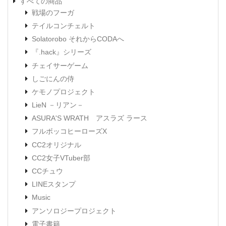
すべての商品
戦場のフーガ
テイルコンチェルト
Solatorobo それからCODAへ
『.hack』シリーズ
チェイサーゲーム
しごにんの侍
ケモノプロジェクト
LieN －リアン－
ASURA'S WRATH アスラズ ラース
フルボッコヒーローズX
CC2オリジナル
CC2女子VTuber部
CCチュウ
LINEスタンプ
Music
アンソロジープロジェクト
電子書籍