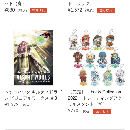
ット（春）
ドトラック
¥880
¥1,572
（税込）
売り切れ
（税込）
売り切れ
ドットハック ギルティドラゴ
【完売】「.hack//Collection
ン ビジュアルワークス ＃3
2022」 トレーディングアク
リルスタンド（和）
¥1,572
（税込）
¥770
（税込）
売り切れ