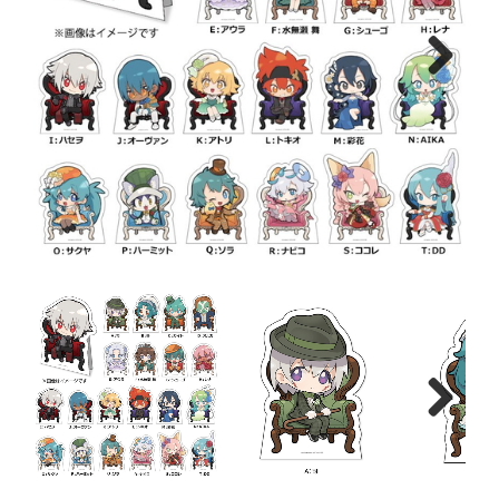
Next
Next