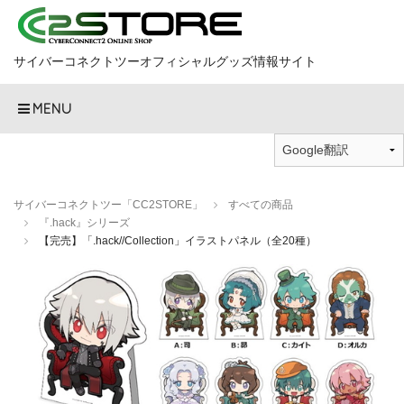
サイバーコネクトツーオフィシャルグッズ情報サイト
MENU
サイバーコネクトツー「CC2STORE」
すべての商品
『.hack』シリーズ
【完売】「.hack//Collection」イラストパネル（全20種）