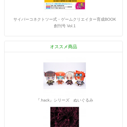
サイバーコネクトツー式・ゲームクリエイター育成BOOK
創刊号 Vol.1
オススメ商品
『.hack』シリーズ ぬいぐるみ