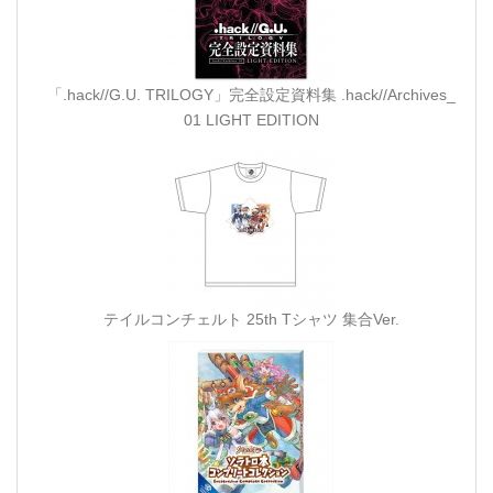
「.hack//G.U. TRILOGY」完全設定資料集 .hack//Archives_
01 LIGHT EDITION
テイルコンチェルト 25th Tシャツ 集合Ver.